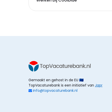
Werken bij Coolblue
Gemaakt en gehost in de EU 🇪🇺
TopVacaturebank is een initiatief van
Japr
info@topvacaturebank.nl