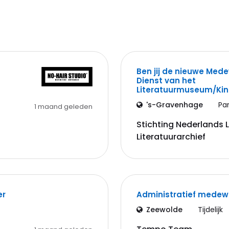
Ben jij de nieuwe Med
Dienst van het
Literatuurmuseum/K
's-Gravenhage
Pa
1 maand geleden
Stichting Nederlands
Literatuurarchief
er
Administratief medew
Zeewolde
Tijdelijk