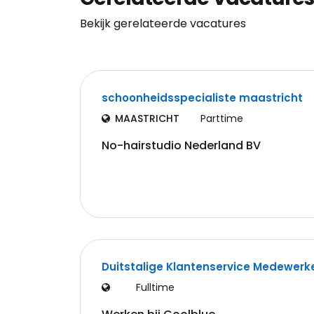
Bekijk gerelateerde vacatures
schoonheidsspecialiste maastricht
MAASTRICHT
Parttime
No-hairstudio Nederland BV
Duitstalige Klantenservice Medewerk
Fulltime