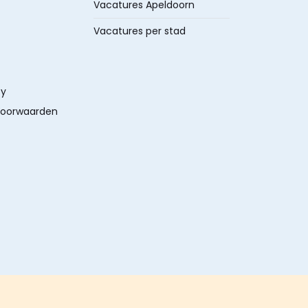
Vacatures Apeldoorn
Vacatures per stad
cy
oorwaarden