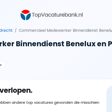
drecht
Commercieel Medewerker Binnendienst Benelu
er Binnendienst Benelux en P
ur
 verlopen.
ebben andere top vacatures gevonden die misschien