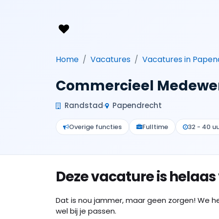
Home
Vacatures
Vacatures in Papen
Commercieel Medewerk
Randstad
Papendrecht
Overige functies
Fulltime
32 - 40 u
Deze vacature is helaas
Dat is nou jammer, maar geen zorgen! We h
wel bij je passen.