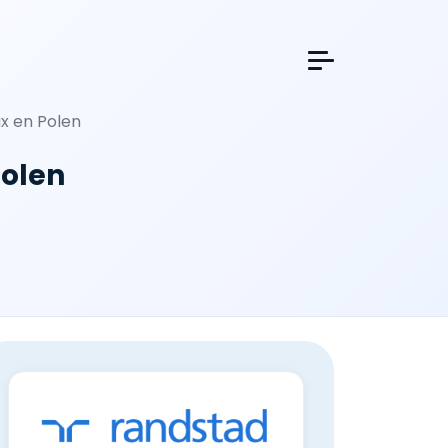
x en Polen
olen