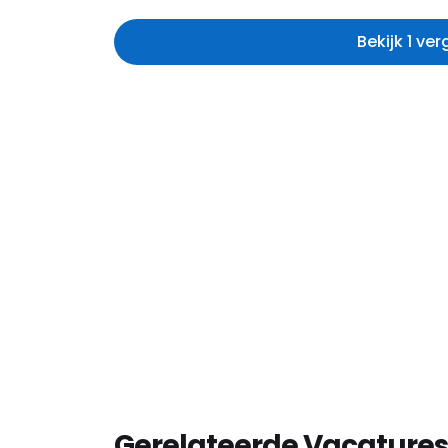
Bekijk 1 ve
Gerelateerde Vacatures