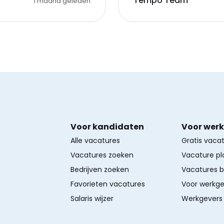
Tempo Team
1 maand geleden
Voor kandidaten
Voor wer
Alle vacatures
Gratis vaca
Vacatures zoeken
Vacature pl
Bedrijven zoeken
Vacatures 
Favorieten vacatures
Voor werkge
Salaris wijzer
Werkgevers 