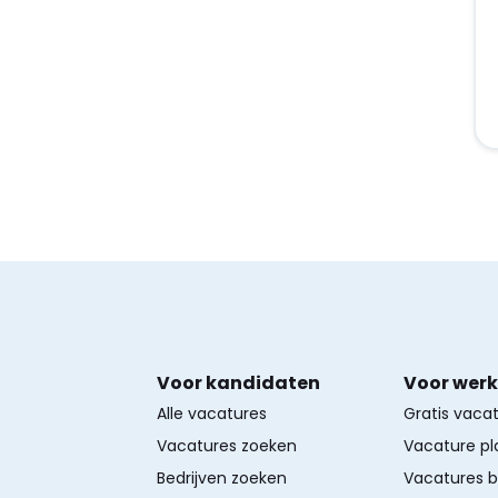
Voor kandidaten
Voor wer
Alle vacatures
Gratis vaca
Vacatures zoeken
Vacature pl
Bedrijven zoeken
Vacatures 