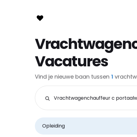
Vrachtwagenc
Vacatures
Vind je nieuwe baan tussen
1
vrachtw
Zoeken op functie, trefwoorden of bedri
Opleiding