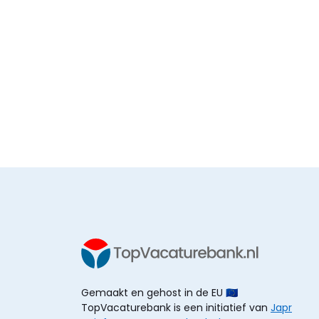
Gemaakt en gehost in de EU 🇪🇺
TopVacaturebank is een initiatief van
Japr