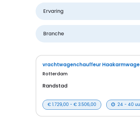
Ervaring
Branche
vrachtwagenchauffeur Haakarmwagen
Rotterdam
Randstad
€ 1.729,00 - € 3.506,00
24 - 40 uu