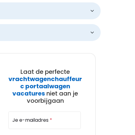
Laat de perfecte
vrachtwagenchauffeur
c portaalwagen
vacatures
niet aan je
voorbijgaan
Je e-mailadres
*