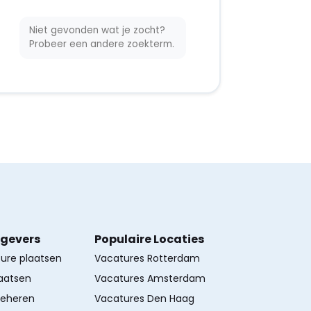
Niet gevonden wat je zocht?
Probeer een andere zoekterm.
kgevers
Populaire Locaties
ture plaatsen
Vacatures Rotterdam
aatsen
Vacatures Amsterdam
beheren
Vacatures Den Haag