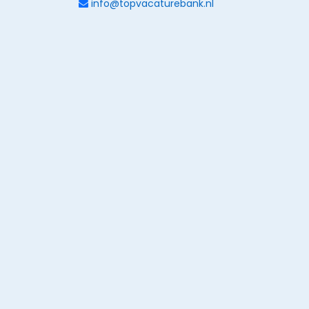
info@topvacaturebank.nl