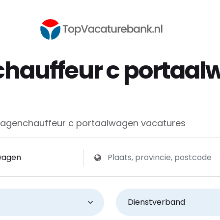
hauffeur c portaal
agenchauffeur c portaalwagen vacatures
jf
Zoeken op plaats, provincie of po
Dienstverband