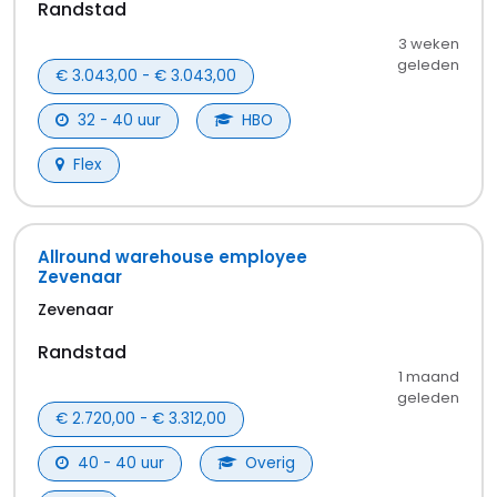
Randstad
3 weken
geleden
€ 3.043,00 - € 3.043,00
32 - 40 uur
HBO
Flex
Allround warehouse employee
Zevenaar
Zevenaar
Randstad
1 maand
geleden
€ 2.720,00 - € 3.312,00
40 - 40 uur
Overig