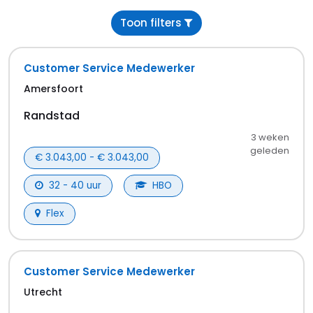
Toon filters
Customer Service Medewerker
Amersfoort
Randstad
3 weken
geleden
€ 3.043,00 - € 3.043,00
32 - 40 uur
HBO
Flex
Customer Service Medewerker
Utrecht