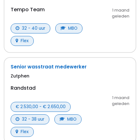
Tempo Team
1 maand
geleden
32 - 40 uur
MBO
Flex
Senior wasstraat medewerker
Zutphen
Randstad
1 maand
geleden
€ 2.530,00 - € 2.650,00
32 - 38 uur
MBO
Flex