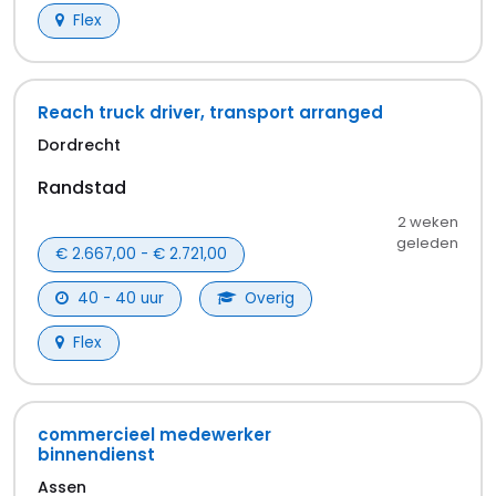
Flex
Reach truck driver, transport arranged
Dordrecht
Randstad
2 weken
geleden
€ 2.667,00 - € 2.721,00
40 - 40 uur
Overig
Flex
commercieel medewerker
binnendienst
Assen