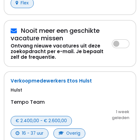
Flex
Nooit meer een geschikte
vacature missen
Ontvang nieuwe vacatures uit deze
zoekopdracht per e-mail. Je bepaalt
zelf de frequentie.
Verkoopmedewerkers Etos Hulst
Hulst
Tempo Team
1 week
geleden
€ 2.400,00 - € 2.600,00
16 - 37 uur
Overig