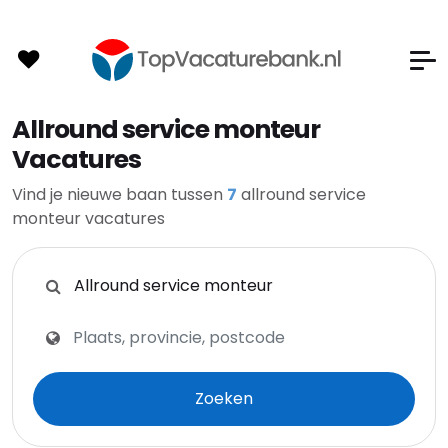
Allround service monteur
Vacatures
Vind je nieuwe baan tussen
7
allround service
monteur vacatures
Zoeken op functie, trefwoorden of bedrijf
Zoeken op plaats, provincie of postcode
Zoeken