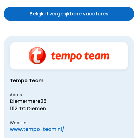
Bekijk 11 vergelijkbare vacatures
Tempo Team
Adres
Diemermere
25
1112 TC
Diemen
Website
www.tempo-team.nl/