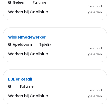
Geleen
Fulltime
1 maand
Werken bij Coolblue
geleden
Winkelmedewerker
Apeldoorn
Tijdelijk
1 maand
Werken bij Coolblue
geleden
BBL'er Retail
Fulltime
1 maand
Werken bij Coolblue
geleden