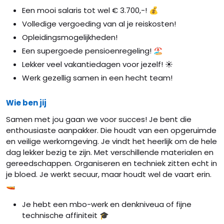
Een mooi salaris tot wel € 3.700,-! 💰
Volledige vergoeding van al je reiskosten!
Opleidingsmogelijkheden!
Een supergoede pensioenregeling! 🏖️
Lekker veel vakantiedagen voor jezelf! ☀️
Werk gezellig samen in een hecht team!
Wie ben jij
Samen met jou gaan we voor succes! Je bent die
enthousiaste aanpakker. Die houdt van een opgeruimde
en veilige werkomgeving. Je vindt het heerlijk om de hele
dag lekker bezig te zijn. Met verschillende materialen en
gereedschappen. Organiseren en techniek zitten echt in
je bloed. Je werkt secuur, maar houdt wel de vaart erin.
🚤
Je hebt een mbo-werk en denkniveua of fijne
technische affiniteit 🎓