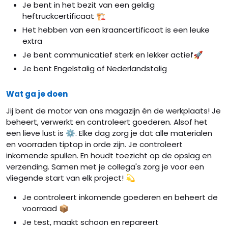
Je bent in het bezit van een geldig
heftruckcertificaat 🏗️
Het hebben van een kraancertificaat is een leuke
extra
Je bent communicatief sterk en lekker actief🚀
Je bent Engelstalig of Nederlandstalig
Wat ga je doen
Jij bent de motor van ons magazijn én de werkplaats! Je
beheert, verwerkt en controleert goederen. Alsof het
een lieve lust is ⚙️. Elke dag zorg je dat alle materialen
en voorraden tiptop in orde zijn. Je controleert
inkomende spullen. En houdt toezicht op de opslag en
verzending. Samen met je collega's zorg je voor een
vliegende start van elk project! 💫
Je controleert inkomende goederen en beheert de
voorraad 📦
Je test, maakt schoon en repareert