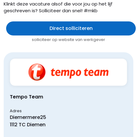
Klinkt deze vacature alsof die voor jou op het lijf
geschreven is? Solliciteer dan snel! #mkb
Direct solliciteren
solliciteer op website van werkgever
Tempo Team
Adres
Diemermere
25
1112 TC
Diemen