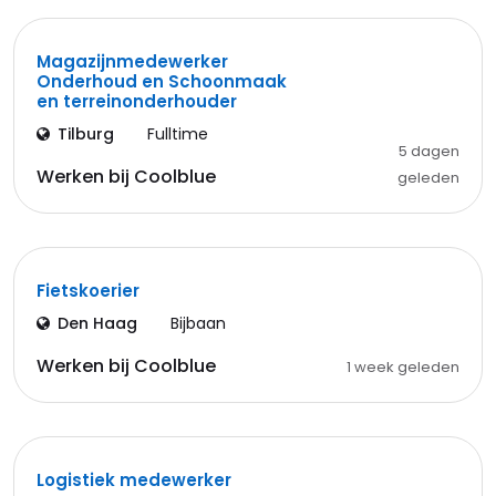
Magazijnmedewerker
Onderhoud en Schoonmaak
en terreinonderhouder
Tilburg
Fulltime
5 dagen
Werken bij Coolblue
geleden
Fietskoerier
Den Haag
Bijbaan
Werken bij Coolblue
1 week geleden
Logistiek medewerker