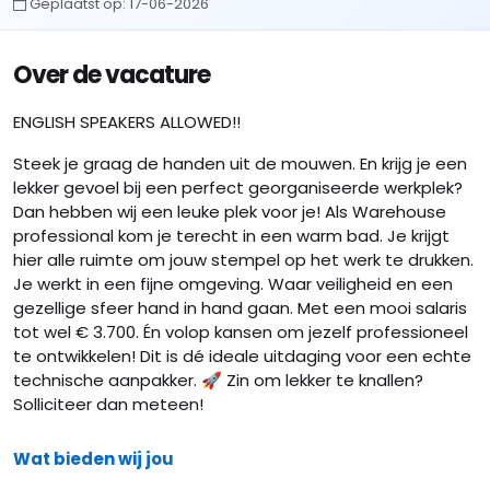
Geplaatst op:
17-06-2026
Over de vacature
ENGLISH SPEAKERS ALLOWED!!
Steek je graag de handen uit de mouwen. En krijg je een
lekker gevoel bij een perfect georganiseerde werkplek?
Dan hebben wij een leuke plek voor je! Als Warehouse
professional kom je terecht in een warm bad. Je krijgt
hier alle ruimte om jouw stempel op het werk te drukken.
Je werkt in een fijne omgeving. Waar veiligheid en een
gezellige sfeer hand in hand gaan. Met een mooi salaris
tot wel € 3.700. Én volop kansen om jezelf professioneel
te ontwikkelen! Dit is dé ideale uitdaging voor een echte
technische aanpakker. 🚀 Zin om lekker te knallen?
Solliciteer dan meteen!
Wat bieden wij jou