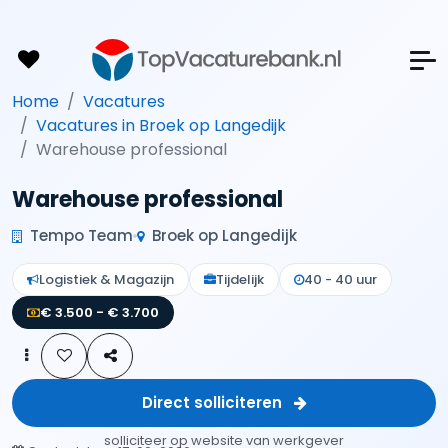
Home
Vacatures
Vacatures in Broek op Langedijk
Warehouse professional
Warehouse professional
Tempo Team
Broek op Langedijk
Logistiek & Magazijn
Tijdelijk
40 - 40 uur
€ 3.500 - € 3.700
Direct solliciteren
solliciteer op website van werkgever