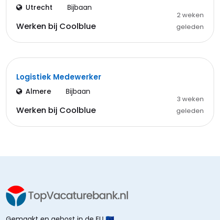
Utrecht
Bijbaan
2 weken
Werken bij Coolblue
geleden
Logistiek Medewerker
Almere
Bijbaan
3 weken
Werken bij Coolblue
geleden
Gemaakt en gehost in de EU 🇪🇺