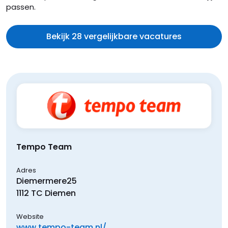
passen.
Bekijk 28 vergelijkbare vacatures
Tempo Team
Adres
Diemermere
25
1112 TC
Diemen
Website
www.tempo-team.nl/