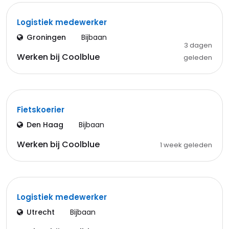
Logistiek medewerker
Groningen
Bijbaan
3 dagen
Werken bij Coolblue
geleden
Fietskoerier
Den Haag
Bijbaan
Werken bij Coolblue
1 week geleden
Logistiek medewerker
Utrecht
Bijbaan