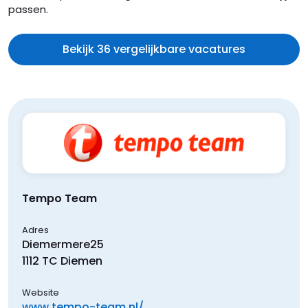
passen.
Bekijk 36 vergelijkbare vacatures
Tempo Team
Adres
Diemermere
25
1112 TC
Diemen
Website
www.tempo-team.nl/