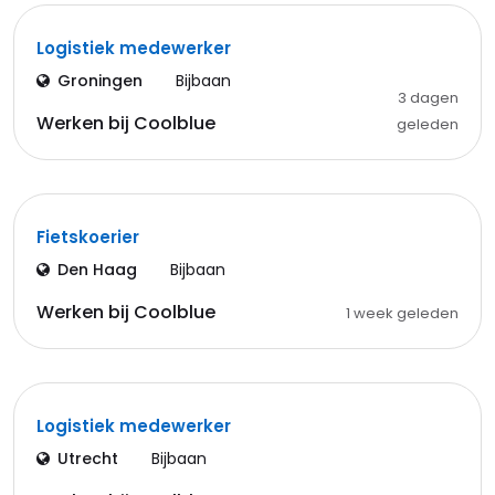
Logistiek medewerker
Groningen
Bijbaan
3 dagen
Werken bij Coolblue
geleden
Fietskoerier
Den Haag
Bijbaan
Werken bij Coolblue
1 week geleden
Logistiek medewerker
Utrecht
Bijbaan