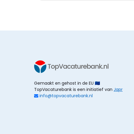
Gemaakt en gehost in de EU 🇪🇺
TopVacaturebank is een initiatief van
Japr
info@topvacaturebank.nl