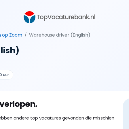
n op Zoom
Warehouse driver (English)
lish)
0 uur
 verlopen.
ebben andere top vacatures gevonden die misschien