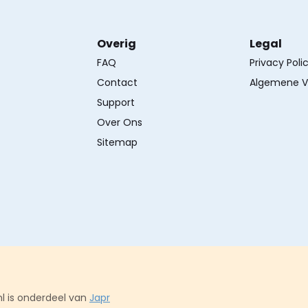
Overig
Legal
FAQ
Privacy Poli
Contact
Algemene V
Support
Over Ons
Sitemap
l is onderdeel van
Japr