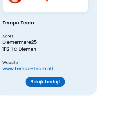
Tempo Team
Adres
Diemermere
25
1112 TC
Diemen
Website
www.tempo-team.nl/
Bekijk bedrijf