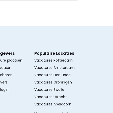
kgevers
Populaire Locaties
ture plaatsen
Vacatures Rotterdam
aatsen
Vacatures Amsterdam
beheren
Vacatures Den Haag
vers
Vacatures Groningen
login
Vacatures Zwolle
Vacatures Utrecht
Vacatures Apeldoorn