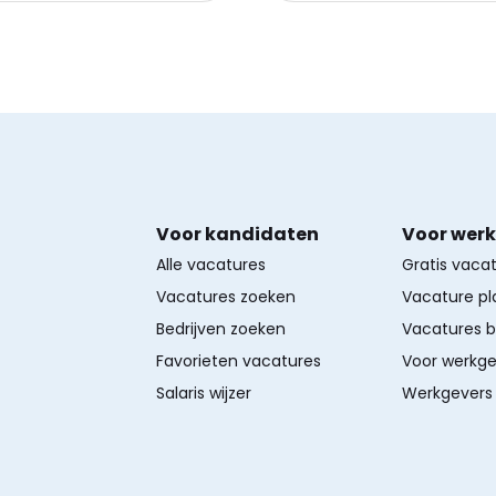
Voor kandidaten
Voor wer
Alle vacatures
Gratis vaca
Vacatures zoeken
Vacature pl
Bedrijven zoeken
Vacatures 
Favorieten vacatures
Voor werkge
Salaris wijzer
Werkgevers 