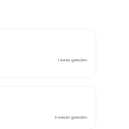
1 week geleden
3 weken geleden