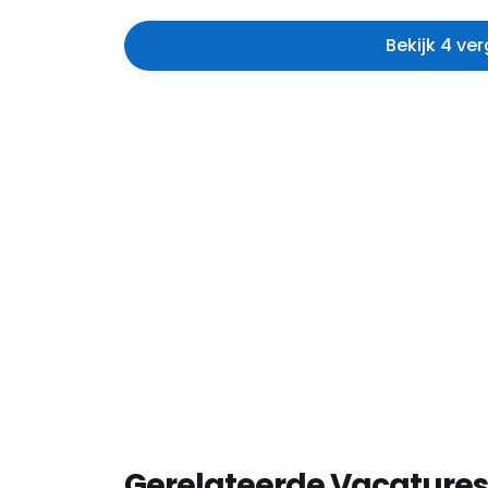
Bekijk 4 ve
Gerelateerde Vacatures