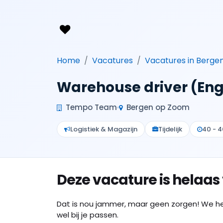
Home
Vacatures
Vacatures in Berge
Warehouse driver (Eng
Tempo Team
Bergen op Zoom
Logistiek & Magazijn
Tijdelijk
40 - 4
Deze vacature is helaas
Dat is nou jammer, maar geen zorgen! We h
wel bij je passen.