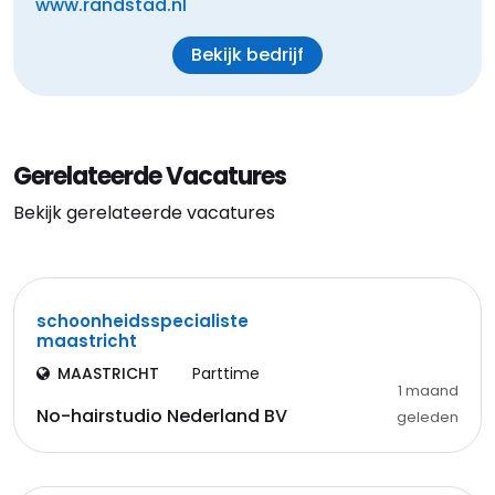
www.randstad.nl
Bekijk bedrijf
Gerelateerde Vacatures
Bekijk gerelateerde vacatures
schoonheidsspecialiste
maastricht
MAASTRICHT
Parttime
1 maand
No-hairstudio Nederland BV
geleden