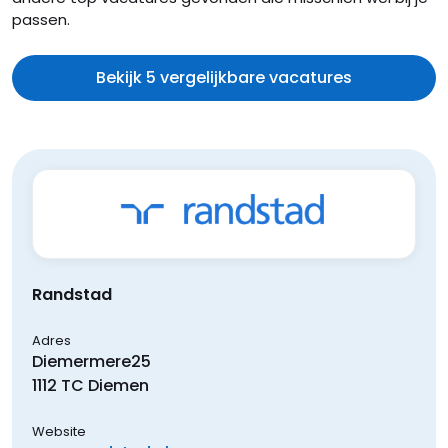
passen.
Bekijk 5 vergelijkbare vacatures
Randstad
Adres
Diemermere
25
1112 TC
Diemen
Website