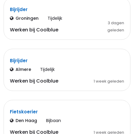
Bijrijder
Groningen
Tijdelijk
3 dagen
Werken bij Coolblue
geleden
Bijrijder
Almere
Tijdelijk
Werken bij Coolblue
1 week geleden
Fietskoerier
Den Haag
Bijbaan
Werken bij Coolblue
1 week geleden