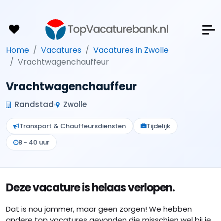
Home
Vacatures
Vacatures in Zwolle
Vrachtwagenchauffeur
Vrachtwagenchauffeur
Randstad
Zwolle
Transport & Chauffeursdiensten
Tijdelijk
8 - 40 uur
Deze vacature is helaas verlopen.
Dat is nou jammer, maar geen zorgen! We hebben
andere top vacatures gevonden die misschien wel bij je