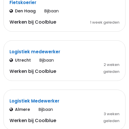
Fietskoerier
Den Haag
Bijbaan
Werken bij Coolblue
1 week geleden
Logistiek medewerker
Utrecht
Bijbaan
2 weken
Werken bij Coolblue
geleden
Logistiek Medewerker
Almere
Bijbaan
3 weken
Werken bij Coolblue
geleden