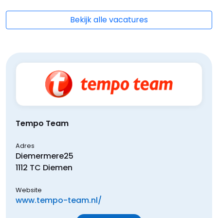
Bekijk alle vacatures
Tempo Team
Adres
Diemermere
25
1112 TC
Diemen
Website
www.tempo-team.nl/