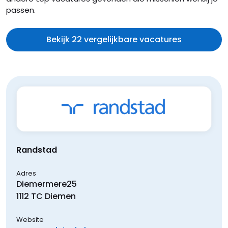
passen.
Bekijk 22 vergelijkbare vacatures
Randstad
Adres
Diemermere
25
1112 TC
Diemen
Website