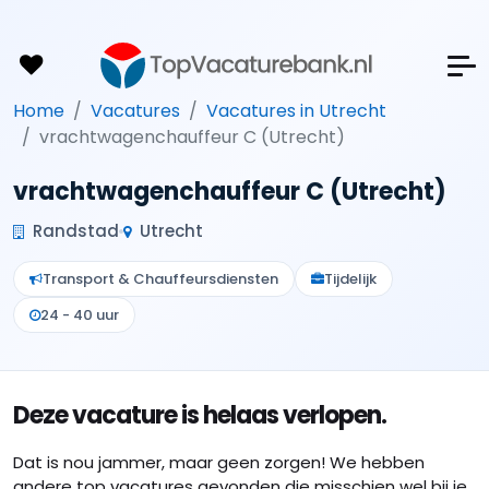
Home
Vacatures
Vacatures in Utrecht
vrachtwagenchauffeur C (Utrecht)
vrachtwagenchauffeur C (Utrecht)
Randstad
Utrecht
Transport & Chauffeursdiensten
Tijdelijk
24 - 40 uur
Deze vacature is helaas verlopen.
Dat is nou jammer, maar geen zorgen! We hebben
andere top vacatures gevonden die misschien wel bij je