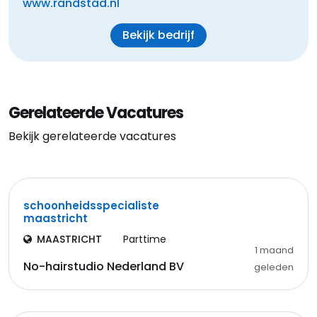
www.randstad.nl
Bekijk bedrijf
Gerelateerde Vacatures
Bekijk gerelateerde vacatures
schoonheidsspecialiste
maastricht
MAASTRICHT
Parttime
1 maand
No-hairstudio Nederland BV
geleden