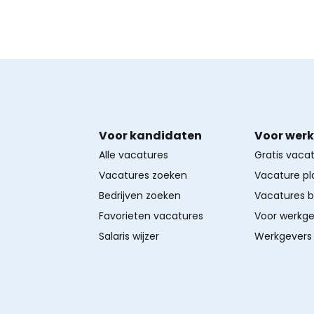
Voor kandidaten
Voor wer
Alle vacatures
Gratis vaca
Vacatures zoeken
Vacature pl
Bedrijven zoeken
Vacatures 
Favorieten vacatures
Voor werkge
Salaris wijzer
Werkgevers 