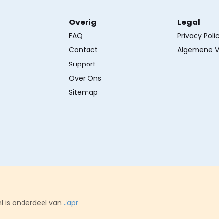
Overig
Legal
FAQ
Privacy Poli
Contact
Algemene V
Support
Over Ons
Sitemap
l is onderdeel van
Japr