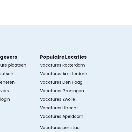
kgevers
Populaire Locaties
ture plaatsen
Vacatures Rotterdam
aatsen
Vacatures Amsterdam
beheren
Vacatures Den Haag
vers
Vacatures Groningen
login
Vacatures Zwolle
Vacatures Utrecht
Vacatures Apeldoorn
Vacatures per stad