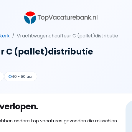
kerk
Vrachtwagenchauffeur C (pallet)distributie
C (pallet)distributie
40 - 50 uur
 verlopen.
ebben andere top vacatures gevonden die misschien