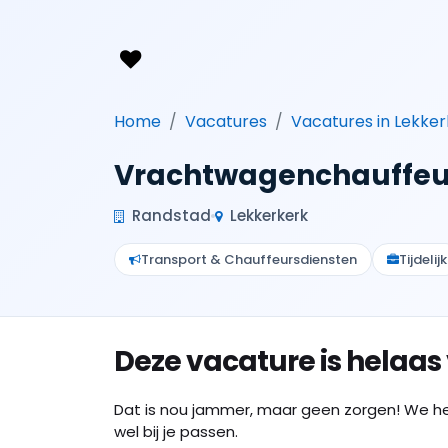
Home
Vacatures
Vacatures in Lekker
Vrachtwagenchauffeur 
Randstad
Lekkerkerk
Transport & Chauffeursdiensten
Tijdelijk
Deze vacature is helaas
Dat is nou jammer, maar geen zorgen! We h
wel bij je passen.