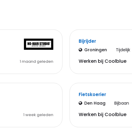
Bijrijder
Groningen
Tijdelijk
Werken bij Coolblue
1 maand geleden
Fietskoerier
Den Haag
Bijbaan
Werken bij Coolblue
1 week geleden