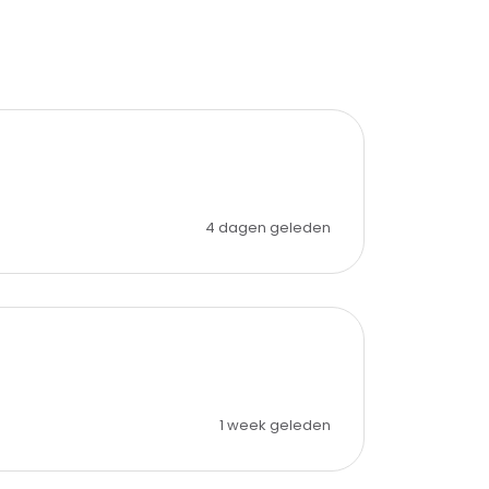
4 dagen geleden
1 week geleden