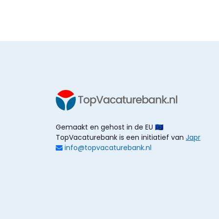
Gemaakt en gehost in de EU 🇪🇺
TopVacaturebank is een initiatief van
Japr
info@topvacaturebank.nl