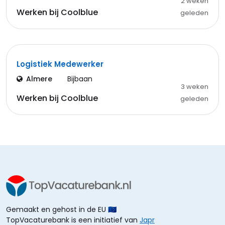
2 weken
Werken bij Coolblue
geleden
Logistiek Medewerker
Almere
Bijbaan
3 weken
Werken bij Coolblue
geleden
Gemaakt en gehost in de EU 🇪🇺
TopVacaturebank is een initiatief van
Japr