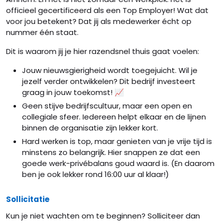
officieel gecertificeerd als een Top Employer! Wat dat
voor jou betekent? Dat jij als medewerker écht op
nummer één staat.
Dit is waarom jij je hier razendsnel thuis gaat voelen:
Jouw nieuwsgierigheid wordt toegejuicht. Wil je
jezelf verder ontwikkelen? Dit bedrijf investeert
graag in jouw toekomst! 📈
Geen stijve bedrijfscultuur, maar een open en
collegiale sfeer. Iedereen helpt elkaar en de lijnen
binnen de organisatie zijn lekker kort.
Hard werken is top, maar genieten van je vrije tijd is
minstens zo belangrijk. Hier snappen ze dat een
goede werk-privébalans goud waard is. (En daarom
ben je ook lekker rond 16:00 uur al klaar!)
Sollicitatie
Kun je niet wachten om te beginnen? Solliciteer dan