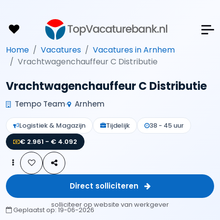
Home
Vacatures
Vacatures in Arnhem
Vrachtwagenchauffeur C Distributie
Vrachtwagenchauffeur C Distributie
Tempo Team
Arnhem
Logistiek & Magazijn
Tijdelijk
38 - 45 uur
€ 2.961 - € 4.092
Direct solliciteren
solliciteer op website van werkgever
Geplaatst op:
19-06-2026