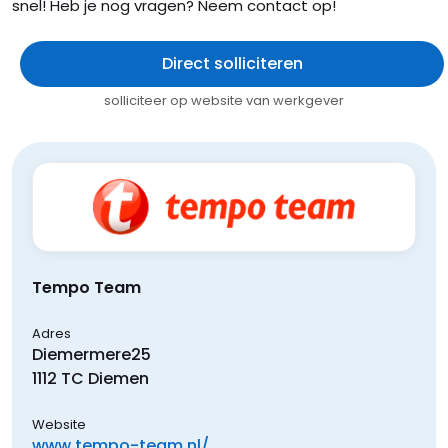
snel! Heb je nog vragen? Neem contact op!
Direct solliciteren
solliciteer op website van werkgever
Tempo Team
Adres
Diemermere
25
1112 TC
Diemen
Website
www.tempo-team.nl/