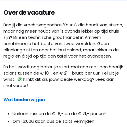
Over de vacature
Ben jij die vrachtwagenchauffeur C die houdt van sturen,
maar nóg meer houdt van 's avonds lekker op tijd thuis
zijn? Bij een technische groothandel in Arnhem
combineer je het beste van twee werelden. Geen
ellenlange ritten naar het buitenland, maar lekker in de
regio en áltijd op tijd aan tafel voor het avondeten.
En het wordt nog beter: je start meteen met een heerlijk
salaris tussen de € 18,- en € 21,- bruto per uur. Tel uit je
winst! 💸 Klinkt dit als jouw ideale werkdag? Lees dan
snel verder!
Wat bieden wij jou
Uurloon tussen de € 18,- en de € 21,- per uur!
Om 16:00u klaar, dus de spits vermijden!