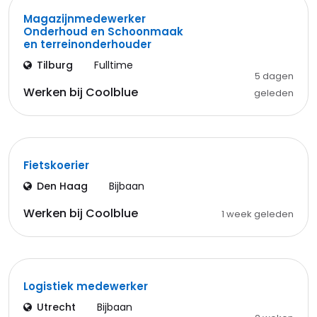
Magazijnmedewerker
Onderhoud en Schoonmaak
en terreinonderhouder
Tilburg
Fulltime
5 dagen
Werken bij Coolblue
geleden
Fietskoerier
Den Haag
Bijbaan
Werken bij Coolblue
1 week geleden
Logistiek medewerker
Utrecht
Bijbaan