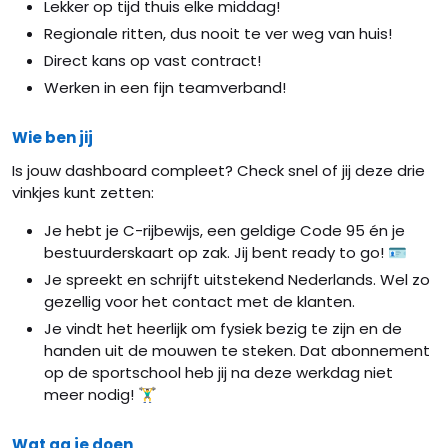
Lekker op tijd thuis elke middag!
Regionale ritten, dus nooit te ver weg van huis!
Direct kans op vast contract!
Werken in een fijn teamverband!
Wie ben jij
Is jouw dashboard compleet? Check snel of jij deze drie
vinkjes kunt zetten:
Je hebt je C-rijbewijs, een geldige Code 95 én je
bestuurderskaart op zak. Jij bent ready to go! 🪪
Je spreekt en schrijft uitstekend Nederlands. Wel zo
gezellig voor het contact met de klanten.
Je vindt het heerlijk om fysiek bezig te zijn en de
handen uit de mouwen te steken. Dat abonnement
op de sportschool heb jij na deze werkdag niet
meer nodig! 🏋️‍♂️
Wat ga je doen