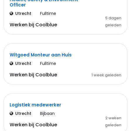
Officer
Utrecht
Fulltime
5 dagen
Werken bij Coolblue
geleden
Witgoed Monteur aan Huis
Utrecht
Fulltime
Werken bij Coolblue
1 week geleden
Logistiek medewerker
Utrecht
Bijbaan
2 weken
Werken bij Coolblue
geleden