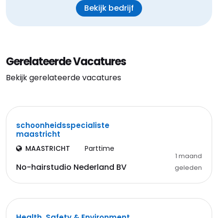
Bekijk bedrijf
Gerelateerde Vacatures
Bekijk gerelateerde vacatures
schoonheidsspecialiste
maastricht
MAASTRICHT
Parttime
1 maand
No-hairstudio Nederland BV
geleden
Health, Safety & Environment