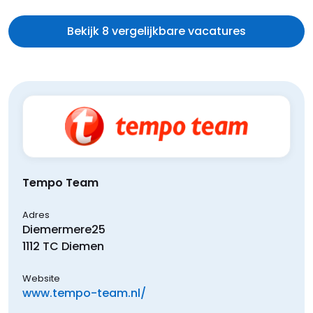
Bekijk 8 vergelijkbare vacatures
Tempo Team
Adres
Diemermere
25
1112 TC
Diemen
Website
www.tempo-team.nl/