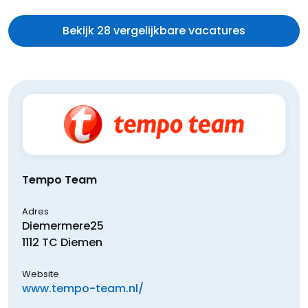
Bekijk 28 vergelijkbare vacatures
Tempo Team
Adres
Diemermere
25
1112 TC
Diemen
Website
www.tempo-team.nl/