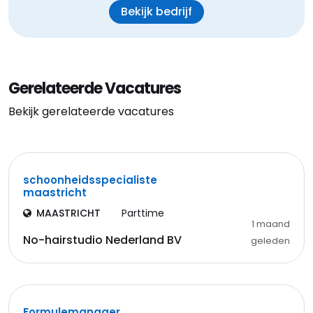
Bekijk bedrijf
Gerelateerde Vacatures
Bekijk gerelateerde vacatures
schoonheidsspecialiste
maastricht
MAASTRICHT
Parttime
1 maand
No-hairstudio Nederland BV
geleden
Formulemanager