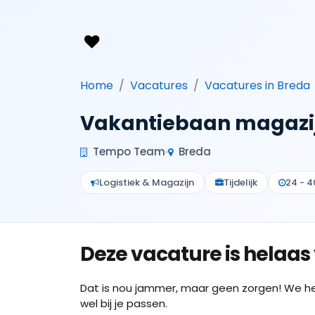
Home
Vacatures
Vacatures in Breda
Vakantiebaan magazi
Tempo Team
Breda
Logistiek & Magazijn
Tijdelijk
24 - 4
Deze vacature is helaas
Dat is nou jammer, maar geen zorgen! We h
wel bij je passen.