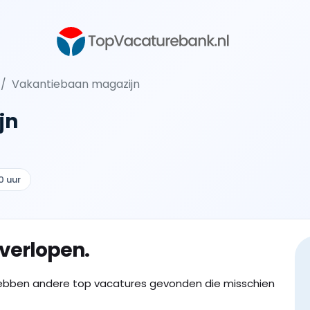
Vakantiebaan magazijn
jn
0 uur
 verlopen.
ebben andere top vacatures gevonden die misschien