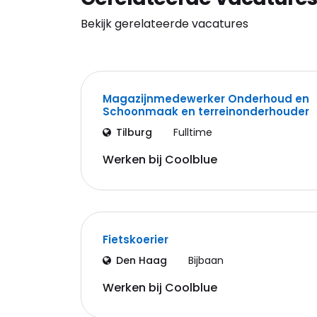
Bekijk gerelateerde vacatures
Magazijnmedewerker Onderhoud en
Schoonmaak en terreinonderhouder
Tilburg
Fulltime
Werken bij Coolblue
Fietskoerier
Den Haag
Bijbaan
Werken bij Coolblue