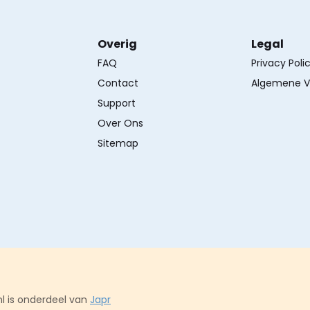
Overig
Legal
FAQ
Privacy Poli
Contact
Algemene V
Support
Over Ons
Sitemap
l is onderdeel van
Japr