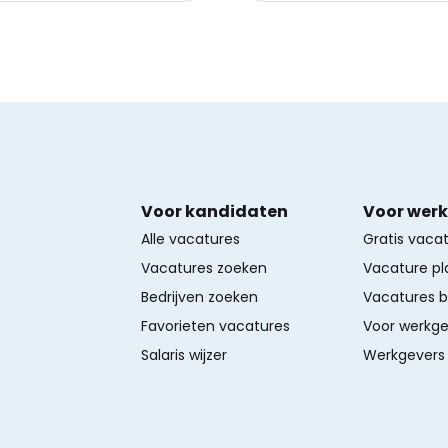
Voor kandidaten
Voor wer
Alle vacatures
Gratis vaca
Vacatures zoeken
Vacature pl
Bedrijven zoeken
Vacatures 
Favorieten vacatures
Voor werkge
Salaris wijzer
Werkgevers 