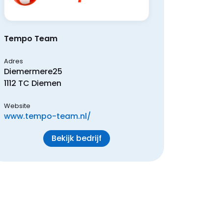
Tempo Team
Adres
Diemermere
25
1112 TC
Diemen
Website
www.tempo-team.nl/
Bekijk bedrijf