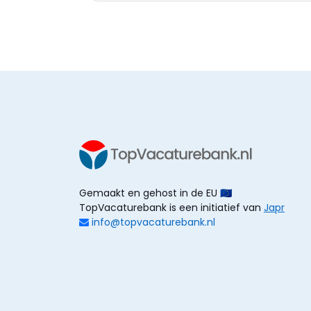
Gemaakt en gehost in de EU 🇪🇺
TopVacaturebank is een initiatief van
Japr
info@topvacaturebank.nl