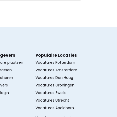
kgevers
Populaire Locaties
ture plaatsen
Vacatures Rotterdam
aatsen
Vacatures Amsterdam
beheren
Vacatures Den Haag
vers
Vacatures Groningen
login
Vacatures Zwolle
Vacatures Utrecht
Vacatures Apeldoorn