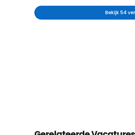
Bekijk 54 ve
Gerelateerde Vacatures