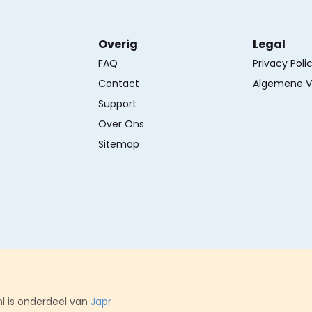
Overig
Legal
FAQ
Privacy Poli
Contact
Algemene V
Support
Over Ons
Sitemap
l is onderdeel van
Japr