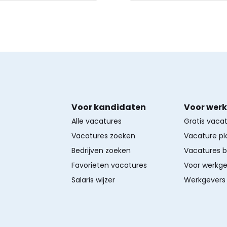
Voor kandidaten
Voor wer
Alle vacatures
Gratis vaca
Vacatures zoeken
Vacature pl
Bedrijven zoeken
Vacatures 
Favorieten vacatures
Voor werkge
Salaris wijzer
Werkgevers 