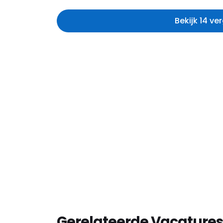
Bekijk 14 ve
Gerelateerde Vacatures