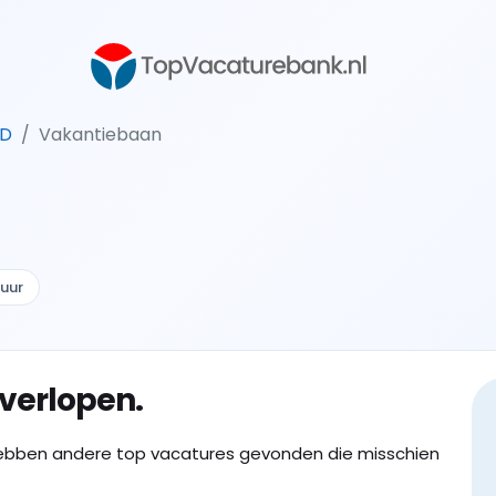
LD
Vakantiebaan
 uur
 verlopen.
ebben andere top vacatures gevonden die misschien