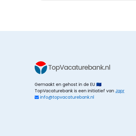
Gemaakt en gehost in de EU 🇪🇺
TopVacaturebank is een initiatief van
Japr
info@topvacaturebank.nl