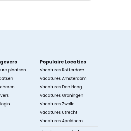
kgevers
Populaire Locaties
ture plaatsen
Vacatures Rotterdam
aatsen
Vacatures Amsterdam
beheren
Vacatures Den Haag
vers
Vacatures Groningen
login
Vacatures Zwolle
Vacatures Utrecht
Vacatures Apeldoorn