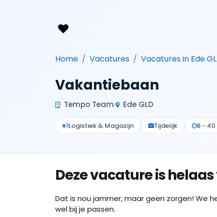
Home
Vacatures
Vacatures in Ede G
Vakantiebaan
Tempo Team
Ede GLD
Logistiek & Magazijn
Tijdelijk
8 - 40
Deze vacature is helaas
Dat is nou jammer, maar geen zorgen! We h
wel bij je passen.