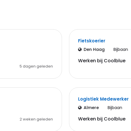
Fietskoerier
Den Haag
Bijbaan
Werken bij Coolblue
5 dagen geleden
Logistiek Medewerker
Almere
Bijbaan
Werken bij Coolblue
2 weken geleden