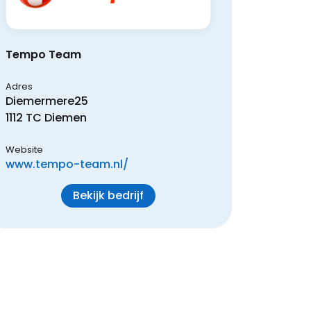
Tempo Team
Adres
Diemermere
25
1112 TC
Diemen
Website
www.tempo-team.nl/
Bekijk bedrijf