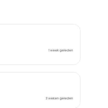
1 week geleden
3 weken geleden