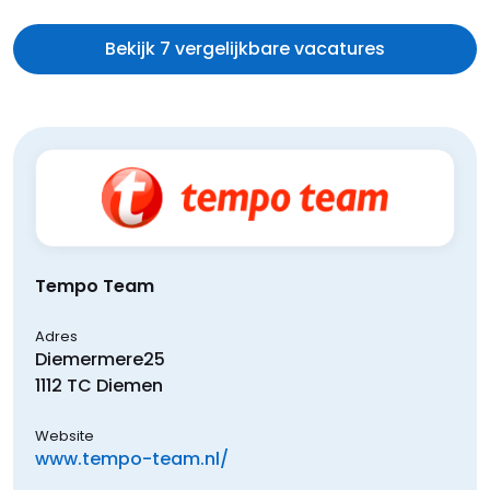
Bekijk 7 vergelijkbare vacatures
Tempo Team
Adres
Diemermere
25
1112 TC
Diemen
Website
www.tempo-team.nl/