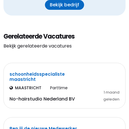
Bekijk bedrijf
Gerelateerde Vacatures
Bekijk gerelateerde vacatures
schoonheidsspecialiste
maastricht
MAASTRICHT
Parttime
1 maand
No-hairstudio Nederland BV
geleden
Ben jij de nieuwe Medewerker