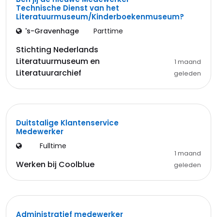
Technische Dienst van het
Literatuurmuseum/Kinderboekenmuseum?
's-Gravenhage
Parttime
Stichting Nederlands
Literatuurmuseum en
1 maand
Literatuurarchief
geleden
Duitstalige Klantenservice
Medewerker
Fulltime
1 maand
Werken bij Coolblue
geleden
Administratief medewerker