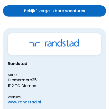
Bekijk 1 vergelijkbare vacatures
Randstad
Adres
Diemermere
25
1112 TC
Diemen
Website
www.randstad.nl