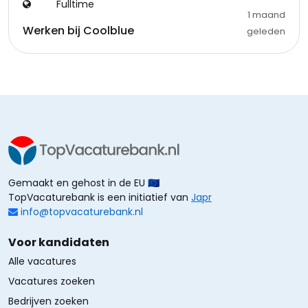
Fulltime
1 maand
Werken bij Coolblue
geleden
Gemaakt en gehost in de EU 🇪🇺
TopVacaturebank is een initiatief van
Japr
info@topvacaturebank.nl
Voor kandidaten
Alle vacatures
Vacatures zoeken
Bedrijven zoeken