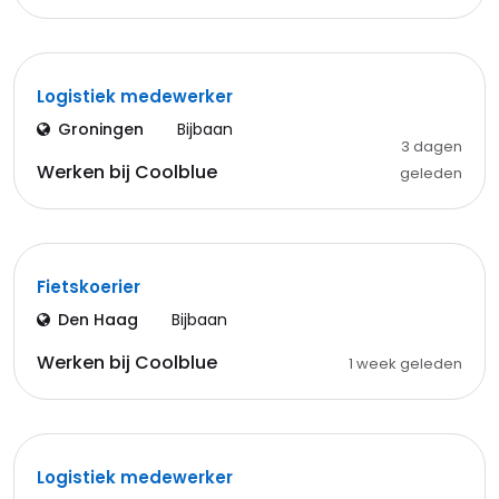
Logistiek medewerker
Groningen
Bijbaan
3 dagen
Werken bij Coolblue
geleden
Fietskoerier
Den Haag
Bijbaan
Werken bij Coolblue
1 week geleden
Logistiek medewerker