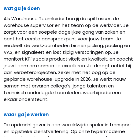
wat ga je doen
Als Warehouse Teamleider ben jij de spil tussen de
warehouse supervisor en het team op de werkvloer. Je
zorgt voor een soepele dagelijkse gang van zaken en
bent het eerste aanspreekpunt voor jouw team. Je
verdeelt de werkzaamheden binnen picking, packing en
VAS, en signaleert en lost tijdig verstoringen op. Je
monitort KPI's zoals productiviteit en kwaliteit, en coacht
jouw team om samen te excelleren. Je draagt actief bij
aan verbeterprojecten, zeker met het oog op de
geplande warehouse-upgrade in 2026. Je werkt nauw
samen met ervaren collega's, jonge talenten en
technisch onderlegde teamleden, waarbij iedereen
elkaar ondersteunt.
waar ga je werken
De opdrachtgever is een wereldwijde speler in transport
en logistieke dienstverlening. Op onze hypermoderne