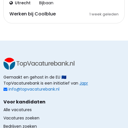
Utrecht
Bijbaan
Werken bij Coolblue
1 week geleden
Gemaakt en gehost in de EU 🇪🇺
TopVacaturebank is een initiatief van
Japr
info@topvacaturebank.nl
Voor kandidaten
Alle vacatures
Vacatures zoeken
Bedrijven zoeken