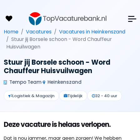
Home
Vacatures
Vacatures in Heinkenszand
Stuur jij Borsele schoon - Word Chauffeur
Huisvuilwagen
Stuur jij Borsele schoon - Word
Chauffeur Huisvuilwagen
Tempo Team
Heinkenszand
Logistiek & Magazijn
Tijdelijk
32 - 40 uur
Deze vacature is helaas verlopen.
Dat is nou jammer, maar geen zorgen! We hebben