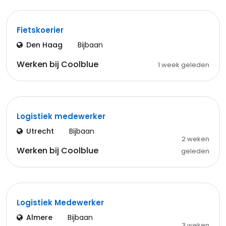
Fietskoerier
Den Haag
Bijbaan
Werken bij Coolblue
1 week geleden
Logistiek medewerker
Utrecht
Bijbaan
2 weken
Werken bij Coolblue
geleden
Logistiek Medewerker
Almere
Bijbaan
3 weken