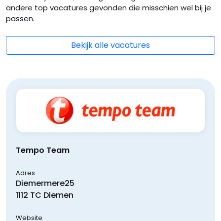
andere top vacatures gevonden die misschien wel bij je
passen.
Bekijk alle vacatures
Tempo Team
Adres
Diemermere
25
1112 TC
Diemen
Website