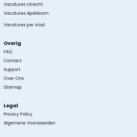
Vacatures Utrecht
Vacatures Apeldoorn
Vacatures per stad
Overig
FAQ
Contact
Support
Over Ons
Sitemap
Legal
Privacy Policy
Algemene Voorwaarden