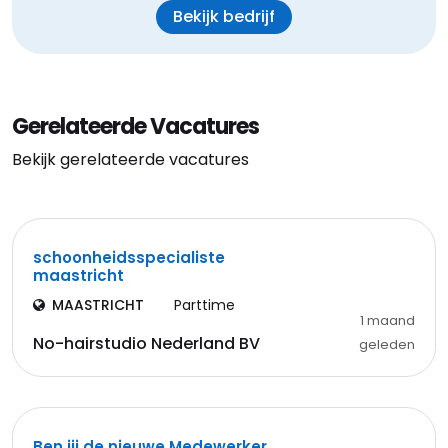
Bekijk bedrijf
Gerelateerde Vacatures
Bekijk gerelateerde vacatures
schoonheidsspecialiste
maastricht
MAASTRICHT
Parttime
1 maand
No-hairstudio Nederland BV
geleden
Ben jij de nieuwe Medewerker