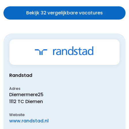
Bekijk 32 vergelijkbare vacatures
Randstad
Adres
Diemermere
25
1112 TC
Diemen
Website
www.randstad.nl