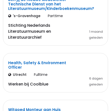
Technische Dienst van het
Literatuurmuseum/Kinderboekenmuseum?
's-Gravenhage
Parttime
Stichting Nederlands
Literatuurmuseum en
1 maand
Literatuurarchief
geleden
Health, Safety & Environment
Officer
Utrecht
Fulltime
6 dagen
Werken bij Coolblue
geleden
Witgoed Monteur aan Huis