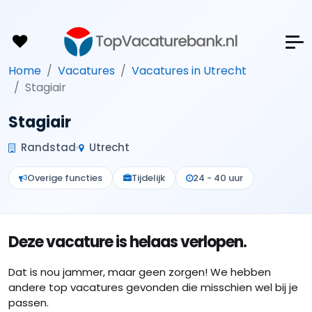
Home
Vacatures
Vacatures in Utrecht
Stagiair
Stagiair
Randstad
Utrecht
Overige functies
Tijdelijk
24 - 40 uur
Deze vacature is helaas verlopen.
Dat is nou jammer, maar geen zorgen! We hebben
andere top vacatures gevonden die misschien wel bij je
passen.