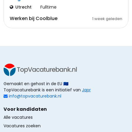
Utrecht
Fulltime
Werken bij Coolblue
1 week geleden
Gemaakt en gehost in de EU 🇪🇺
TopVacaturebank is een initiatief van
Japr
info@topvacaturebank.nl
Voor kandidaten
Alle vacatures
Vacatures zoeken