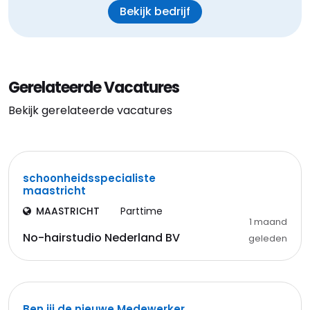
Bekijk bedrijf
Gerelateerde Vacatures
Bekijk gerelateerde vacatures
schoonheidsspecialiste
maastricht
MAASTRICHT
Parttime
1 maand
No-hairstudio Nederland BV
geleden
Ben jij de nieuwe Medewerker