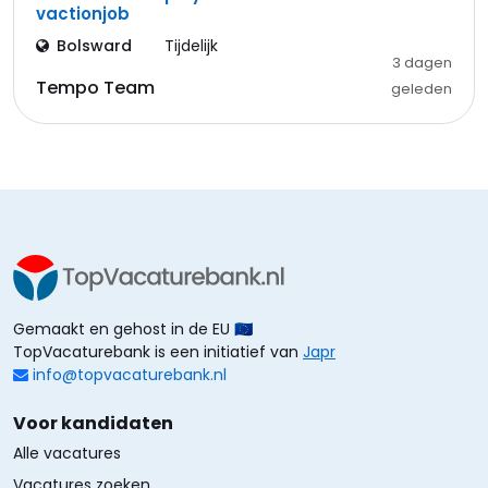
vactionjob
Bolsward
Tijdelijk
3 dagen
Tempo Team
geleden
Gemaakt en gehost in de EU 🇪🇺
TopVacaturebank is een initiatief van
Japr
info@topvacaturebank.nl
Voor kandidaten
Alle vacatures
Vacatures zoeken