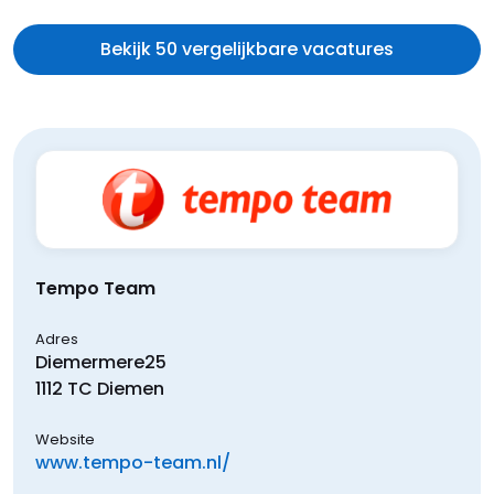
Bekijk 50 vergelijkbare vacatures
Tempo Team
Adres
Diemermere
25
1112 TC
Diemen
Website
www.tempo-team.nl/