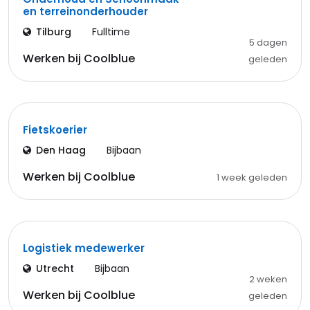
en terreinonderhouder
Tilburg
Fulltime
5 dagen
Werken bij Coolblue
geleden
Fietskoerier
Den Haag
Bijbaan
Werken bij Coolblue
1 week geleden
Logistiek medewerker
Utrecht
Bijbaan
2 weken
Werken bij Coolblue
geleden