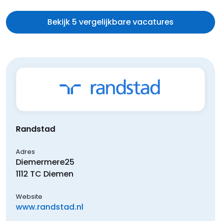
Bekijk 5 vergelijkbare vacatures
Randstad
Adres
Diemermere
25
1112 TC
Diemen
Website
www.randstad.nl