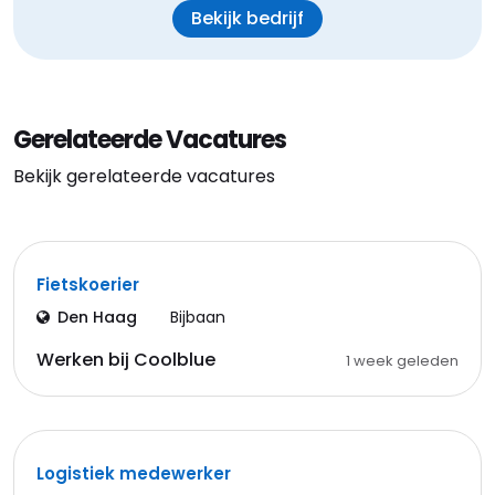
Bekijk bedrijf
Gerelateerde Vacatures
Bekijk gerelateerde vacatures
Fietskoerier
Den Haag
Bijbaan
Werken bij Coolblue
1 week geleden
Logistiek medewerker