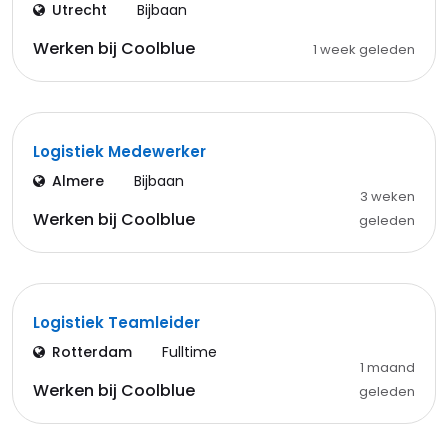
Utrecht
Bijbaan
Werken bij Coolblue
1 week geleden
Logistiek Medewerker
Almere
Bijbaan
3 weken
Werken bij Coolblue
geleden
Logistiek Teamleider
Rotterdam
Fulltime
1 maand
Werken bij Coolblue
geleden