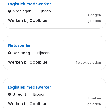
Logistiek medewerker
Groningen
Bijbaan
4 dagen
Werken bij Coolblue
geleden
Fietskoerier
Den Haag
Bijbaan
Werken bij Coolblue
1 week geleden
Logistiek medewerker
Utrecht
Bijbaan
2 weken
Werken bij Coolblue
geleden