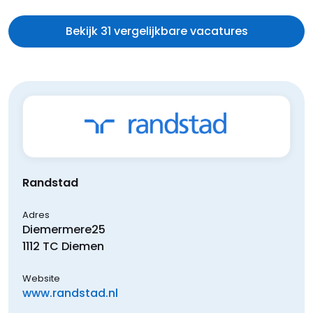
Bekijk 31 vergelijkbare vacatures
Randstad
Adres
Diemermere
25
1112 TC
Diemen
Website
www.randstad.nl