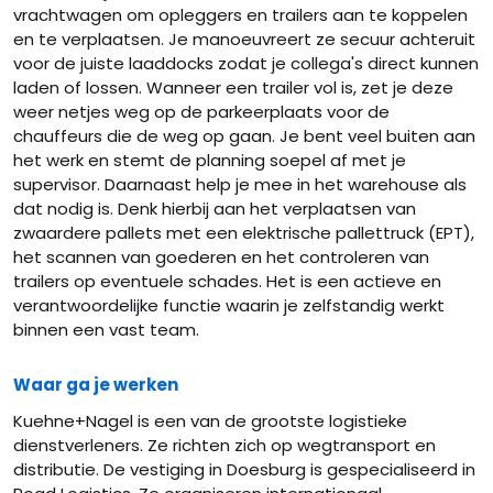
vrachtwagen om opleggers en trailers aan te koppelen
en te verplaatsen. Je manoeuvreert ze secuur achteruit
voor de juiste laaddocks zodat je collega's direct kunnen
laden of lossen. Wanneer een trailer vol is, zet je deze
weer netjes weg op de parkeerplaats voor de
chauffeurs die de weg op gaan. Je bent veel buiten aan
het werk en stemt de planning soepel af met je
supervisor. Daarnaast help je mee in het warehouse als
dat nodig is. Denk hierbij aan het verplaatsen van
zwaardere pallets met een elektrische pallettruck (EPT),
het scannen van goederen en het controleren van
trailers op eventuele schades. Het is een actieve en
verantwoordelijke functie waarin je zelfstandig werkt
binnen een vast team.
Waar ga je werken
Kuehne+Nagel is een van de grootste logistieke
dienstverleners. Ze richten zich op wegtransport en
distributie. De vestiging in Doesburg is gespecialiseerd in