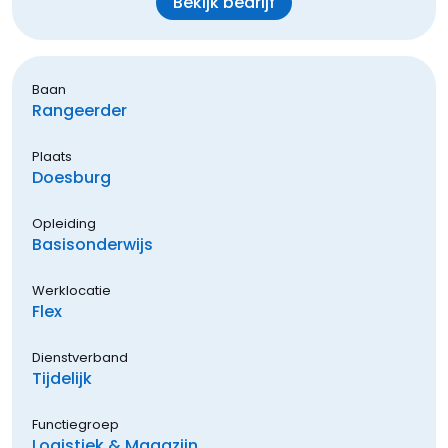
Bekijk bedrijf
Baan
Rangeerder
Plaats
Doesburg
Opleiding
Basisonderwijs
Werklocatie
Flex
Dienstverband
Tijdelijk
Functiegroep
Logistiek & Magazijn