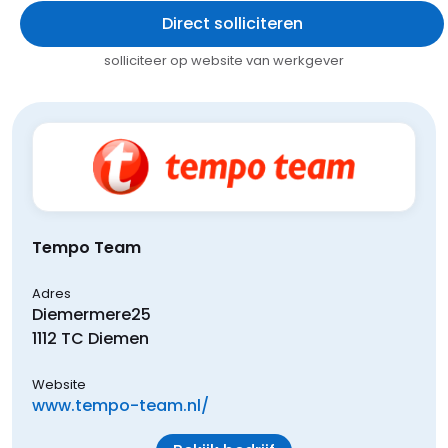
Direct solliciteren
solliciteer op website van werkgever
Tempo Team
Adres
Diemermere
25
1112 TC
Diemen
Website
www.tempo-team.nl/