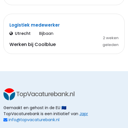
Logistiek medewerker
Utrecht
Bijbaan
2 weken
Werken bij Coolblue
geleden
Gemaakt en gehost in de EU 🇪🇺
TopVacaturebank is een initiatief van
Japr
info@topvacaturebank.nl