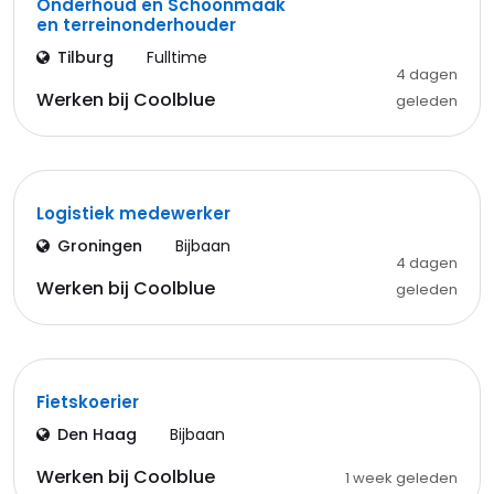
Onderhoud en Schoonmaak
en terreinonderhouder
Tilburg
Fulltime
4 dagen
Werken bij Coolblue
geleden
Logistiek medewerker
Groningen
Bijbaan
4 dagen
Werken bij Coolblue
geleden
Fietskoerier
Den Haag
Bijbaan
Werken bij Coolblue
1 week geleden