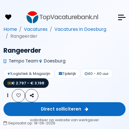
Home
Vacatures
Vacatures in Doesburg
Rangeerder
Rangeerder
Tempo Team
Doesburg
Logistiek & Magazijn
Tijdelijk
40 - 40 uur
€ 2.797 - € 3.198
Direct solliciteren
solliciteer op website van werkgever
Geplaatst op:
18-06-2026