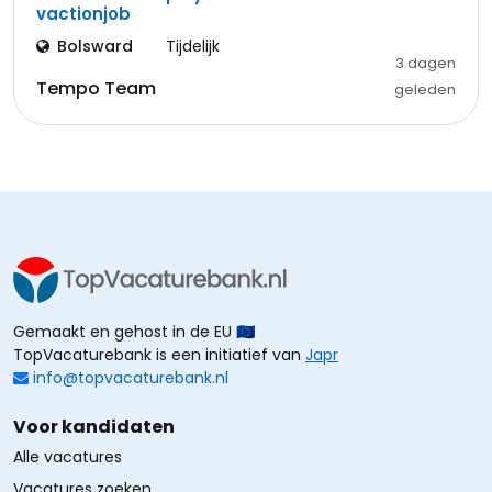
vactionjob
Bolsward
Tijdelijk
3 dagen
Tempo Team
geleden
Gemaakt en gehost in de EU 🇪🇺
TopVacaturebank is een initiatief van
Japr
info@topvacaturebank.nl
Voor kandidaten
Alle vacatures
Vacatures zoeken