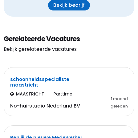
Bekijk bedrijf
Gerelateerde Vacatures
Bekijk gerelateerde vacatures
schoonheidsspecialiste
maastricht
MAASTRICHT
Parttime
1 maand
No-hairstudio Nederland BV
geleden
Ben jij de nieuwe Medewerker