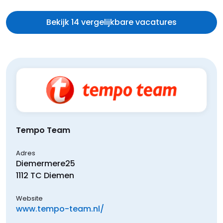
Bekijk 14 vergelijkbare vacatures
Tempo Team
Adres
Diemermere
25
1112 TC
Diemen
Website
www.tempo-team.nl/