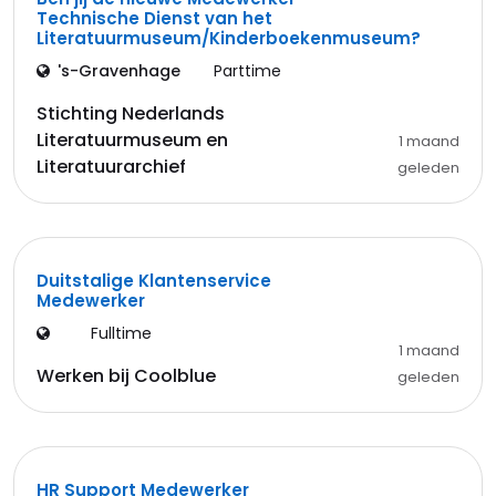
Technische Dienst van het
Literatuurmuseum/Kinderboekenmuseum?
's-Gravenhage
Parttime
Stichting Nederlands
Literatuurmuseum en
1 maand
Literatuurarchief
geleden
Duitstalige Klantenservice
Medewerker
Fulltime
1 maand
Werken bij Coolblue
geleden
HR Support Medewerker