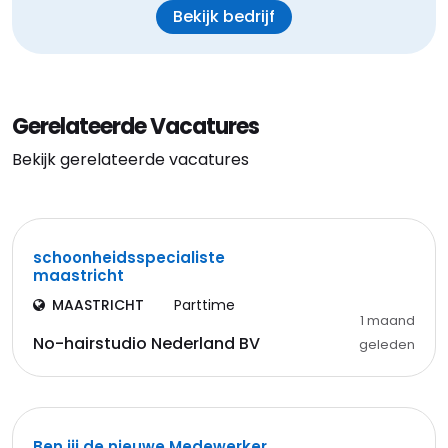
Bekijk bedrijf
Gerelateerde Vacatures
Bekijk gerelateerde vacatures
schoonheidsspecialiste
maastricht
MAASTRICHT
Parttime
1 maand
No-hairstudio Nederland BV
geleden
Ben jij de nieuwe Medewerker