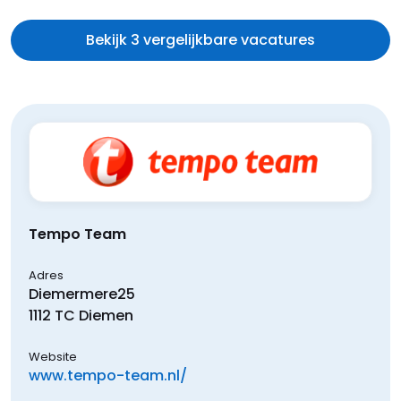
Bekijk 3 vergelijkbare vacatures
Tempo Team
Adres
Diemermere
25
1112 TC
Diemen
Website
www.tempo-team.nl/