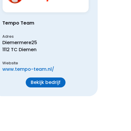
Tempo Team
Adres
Diemermere
25
1112 TC
Diemen
Website
www.tempo-team.nl/
Bekijk bedrijf