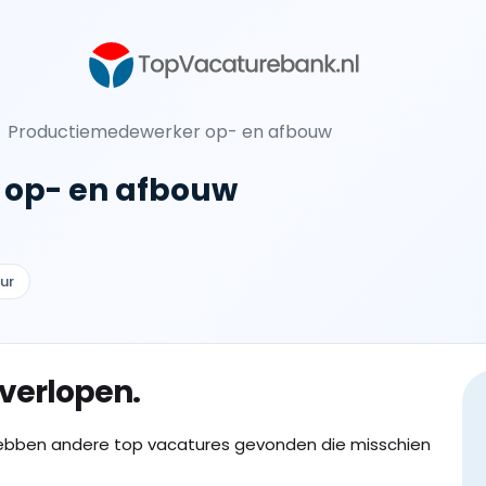
Productiemedewerker op- en afbouw
 op- en afbouw
ur
 verlopen.
ebben andere top vacatures gevonden die misschien