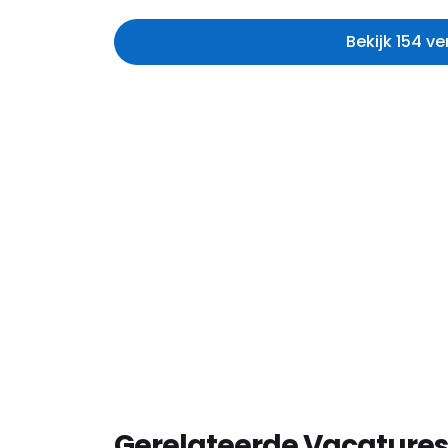
Bekijk 154 v
Gerelateerde Vacatures