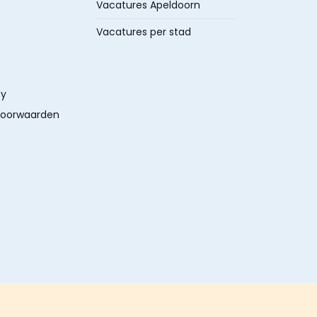
Vacatures Apeldoorn
Vacatures per stad
cy
oorwaarden