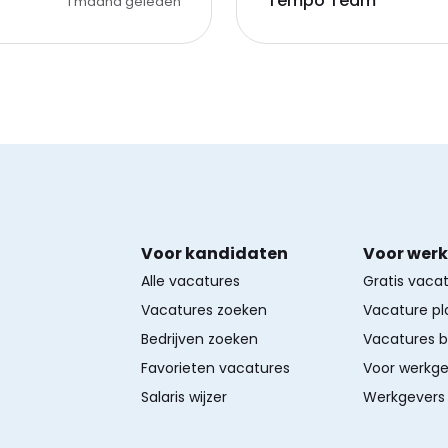
Tempo Team
1 maand geleden
Voor kandidaten
Voor wer
Alle vacatures
Gratis vaca
Vacatures zoeken
Vacature pl
Bedrijven zoeken
Vacatures 
Favorieten vacatures
Voor werkge
Salaris wijzer
Werkgevers 