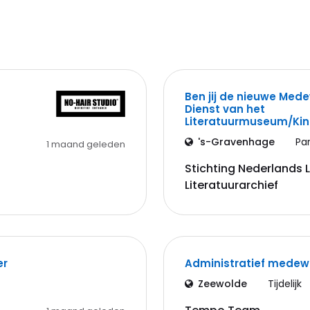
Ben jij de nieuwe Med
Dienst van het
Literatuurmuseum/K
's-Gravenhage
Pa
1 maand geleden
Stichting Nederlands
Literatuurarchief
er
Administratief medew
Zeewolde
Tijdelijk