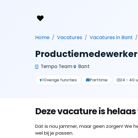
Home
Vacatures
Vacatures in Bant
Productiemedewerker
Tempo Team
Bant
Overige functies
Parttime
24 - 40 u
Deze vacature is helaas
Dat is nou jammer, maar geen zorgen! We h
wel bij je passen.