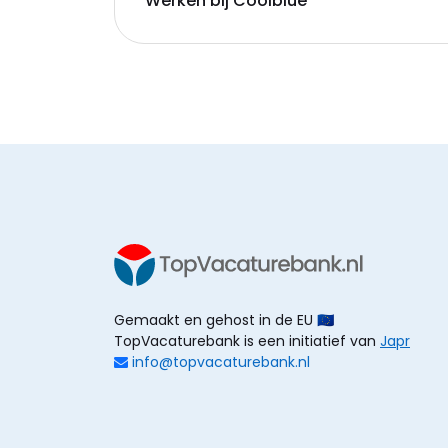
Werken bij Coolblue
Gemaakt en gehost in de EU 🇪🇺
TopVacaturebank is een initiatief van
Japr
info@topvacaturebank.nl