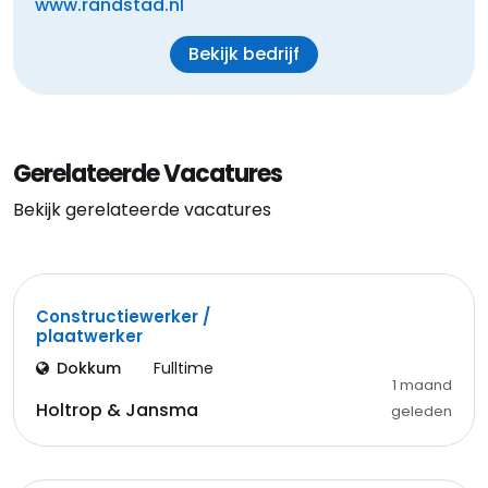
www.randstad.nl
Bekijk bedrijf
Gerelateerde Vacatures
Bekijk gerelateerde vacatures
Constructiewerker /
plaatwerker
Dokkum
Fulltime
1 maand
Holtrop & Jansma
geleden