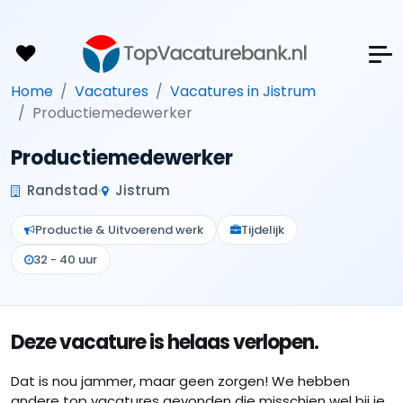
Home
Vacatures
Vacatures in Jistrum
Productiemedewerker
Productiemedewerker
Randstad
Jistrum
Productie & Uitvoerend werk
Tijdelijk
32 - 40 uur
Deze vacature is helaas verlopen.
Dat is nou jammer, maar geen zorgen! We hebben
andere top vacatures gevonden die misschien wel bij je