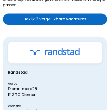
passen.
Bekijk 2 vergelijkbare vacatures
Randstad
Adres
Diemermere
25
1112 TC
Diemen
Website