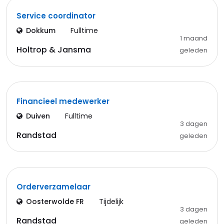
Service coordinator
Dokkum
Fulltime
1 maand
Holtrop & Jansma
geleden
Financieel medewerker
Duiven
Fulltime
3 dagen
Randstad
geleden
Orderverzamelaar
Oosterwolde FR
Tijdelijk
3 dagen
Randstad
geleden