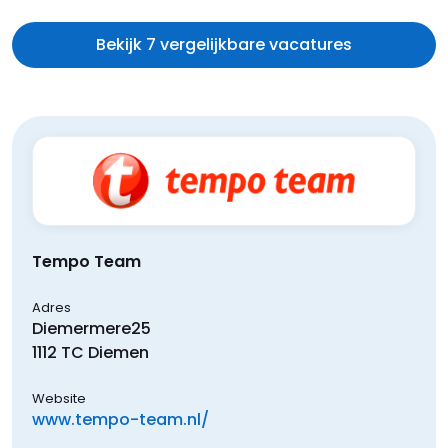
Bekijk 7 vergelijkbare vacatures
Tempo Team
Adres
Diemermere
25
1112 TC
Diemen
Website
www.tempo-team.nl/