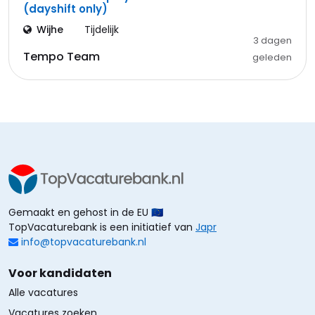
(dayshift only)
Wijhe
Tijdelijk
3 dagen
Tempo Team
geleden
Gemaakt en gehost in de EU 🇪🇺
TopVacaturebank is een initiatief van
Japr
info@topvacaturebank.nl
Voor kandidaten
Alle vacatures
Vacatures zoeken