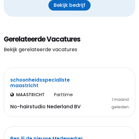
Bekijk bedrijf
Gerelateerde Vacatures
Bekijk gerelateerde vacatures
schoonheidsspecialiste
maastricht
MAASTRICHT
Parttime
1 maand
No-hairstudio Nederland BV
geleden
Ben jij de nieuwe Medewerker