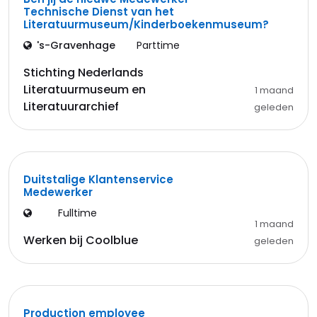
Technische Dienst van het
Literatuurmuseum/Kinderboekenmuseum?
's-Gravenhage
Parttime
Stichting Nederlands
Literatuurmuseum en
1 maand
Literatuurarchief
geleden
Duitstalige Klantenservice
Medewerker
Fulltime
1 maand
Werken bij Coolblue
geleden
Production employee