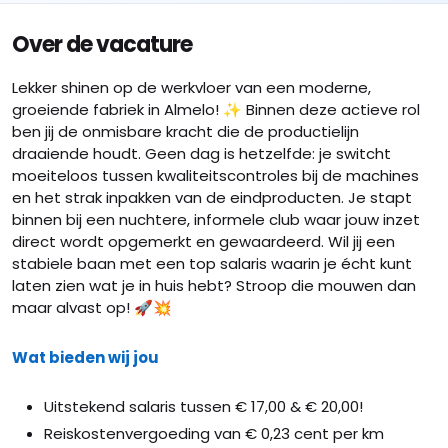
Over de vacature
Lekker shinen op de werkvloer van een moderne,
groeiende fabriek in Almelo! ✨ Binnen deze actieve rol
ben jij de onmisbare kracht die de productielijn
draaiende houdt. Geen dag is hetzelfde: je switcht
moeiteloos tussen kwaliteitscontroles bij de machines
en het strak inpakken van de eindproducten. Je stapt
binnen bij een nuchtere, informele club waar jouw inzet
direct wordt opgemerkt en gewaardeerd. Wil jij een
stabiele baan met een top salaris waarin je écht kunt
laten zien wat je in huis hebt? Stroop die mouwen dan
maar alvast op! 🚀💥
Wat bieden wij jou
Uitstekend salaris tussen € 17,00 & € 20,00!
Reiskostenvergoeding van € 0,23 cent per km