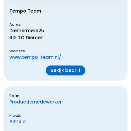
Tempo Team
Adres
Diemermere
25
1112 TC
Diemen
Website
www.tempo-team.nl/
Bekijk bedrijf
Baan
Productiemedewerker
Plaats
Almelo