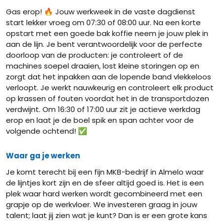
Gas erop! 🔥 Jouw werkweek in de vaste dagdienst
start lekker vroeg om 07:30 of 08:00 uur. Na een korte
opstart met een goede bak koffie neem je jouw plek in
aan de lijn. Je bent verantwoordelijk voor de perfecte
doorloop van de producten: je controleert of de
machines soepel draaien, lost kleine storingen op en
zorgt dat het inpakken aan de lopende band vlekkeloos
verloopt. Je werkt nauwkeurig en controleert elk product
op krassen of fouten voordat het in de transportdozen
verdwijnt. Om 16:30 of 17:00 uur zit je actieve werkdag
erop en laat je de boel spik en span achter voor de
volgende ochtend! ✅
Waar ga je werken
Je komt terecht bij een fijn MKB-bedrijf in Almelo waar
de lijntjes kort zijn en de sfeer altijd goed is. Het is een
plek waar hard werken wordt gecombineerd met een
grapje op de werkvloer. We investeren graag in jouw
talent; laat jij zien wat je kunt? Dan is er een grote kans