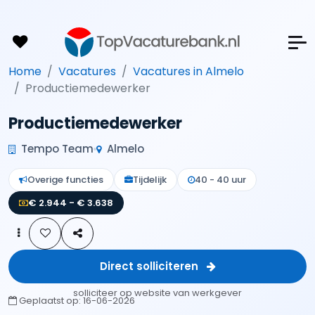
Home
Vacatures
Vacatures in Almelo
Productiemedewerker
Productiemedewerker
Tempo Team
Almelo
Overige functies
Tijdelijk
40 - 40 uur
€ 2.944 - € 3.638
Direct solliciteren
solliciteer op website van werkgever
Geplaatst op:
16-06-2026