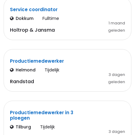
Service coordinator
Dokkum
Fulltime
1 maand
Holtrop & Jansma
geleden
Productiemedewerker
Helmond
Tijdelijk
3 dagen
Randstad
geleden
Productiemedewerker in 3
ploegen
Tilburg
Tijdelijk
3 dagen