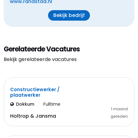
www.randstad.nl
Bekijk bedrijf
Gerelateerde Vacatures
Bekijk gerelateerde vacatures
Constructiewerker /
plaatwerker
Dokkum
Fulltime
1 maand
Holtrop & Jansma
geleden