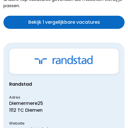
passen.
Bekijk 1 vergelijkbare vacatures
Randstad
Adres
Diemermere
25
1112 TC
Diemen
Website