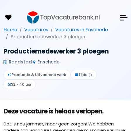
Home
Vacatures
Vacatures in Enschede
Productiemedewerker 3 ploegen
Productiemedewerker 3 ploegen
Randstad
Enschede
Productie & Uitvoerend werk
Tijdelijk
32 - 40 uur
Deze vacature is helaas verlopen.
Dat is nou jammer, maar geen zorgen! We hebben
andere top vacatures gevonden die misschien wel bij je