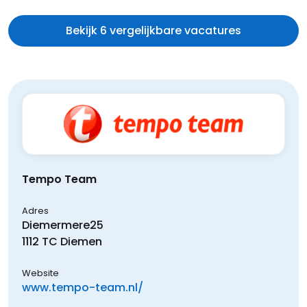
Bekijk 6 vergelijkbare vacatures
Tempo Team
Adres
Diemermere
25
1112 TC
Diemen
Website
www.tempo-team.nl/