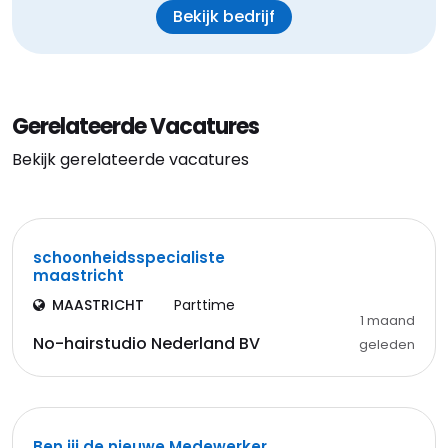
Bekijk bedrijf
Gerelateerde Vacatures
Bekijk gerelateerde vacatures
schoonheidsspecialiste
maastricht
MAASTRICHT
Parttime
1 maand
No-hairstudio Nederland BV
geleden
Ben jij de nieuwe Medewerker