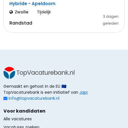
Hybride - Apeldoorn
Zwolle
Tijdelijk
3 dagen
Randstad
geleden
Gemaakt en gehost in de EU 🇪🇺
TopVacaturebank is een initiatief van
Japr
info@topvacaturebank.nl
Voor kandidaten
Alle vacatures
Vacatures zoeken