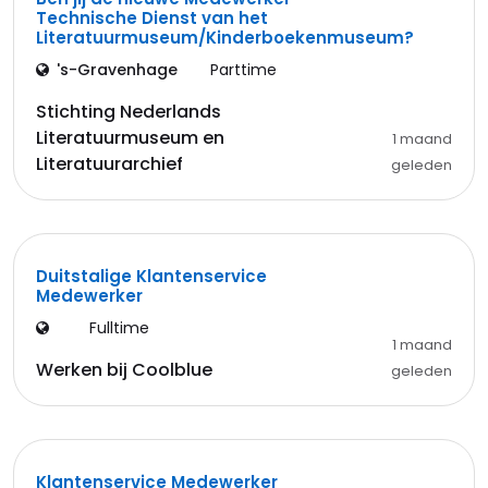
Technische Dienst van het
Literatuurmuseum/Kinderboekenmuseum?
's-Gravenhage
Parttime
Stichting Nederlands
Literatuurmuseum en
1 maand
Literatuurarchief
geleden
Duitstalige Klantenservice
Medewerker
Fulltime
1 maand
Werken bij Coolblue
geleden
Klantenservice Medewerker