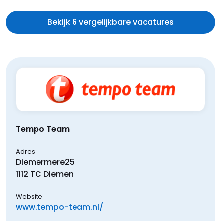
Bekijk 6 vergelijkbare vacatures
Tempo Team
Adres
Diemermere
25
1112 TC
Diemen
Website
www.tempo-team.nl/