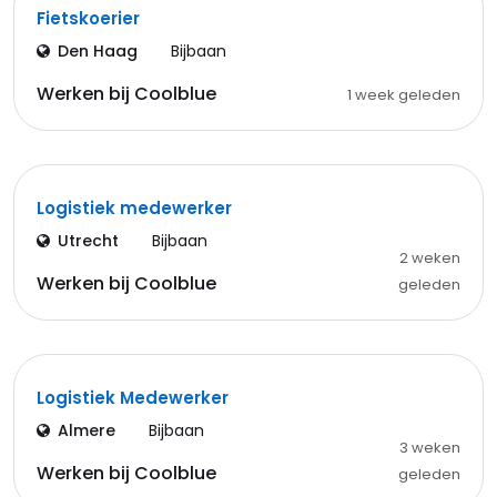
Fietskoerier
Den Haag
Bijbaan
Werken bij Coolblue
1 week geleden
Logistiek medewerker
Utrecht
Bijbaan
2 weken
Werken bij Coolblue
geleden
Logistiek Medewerker
Almere
Bijbaan
3 weken
Werken bij Coolblue
geleden