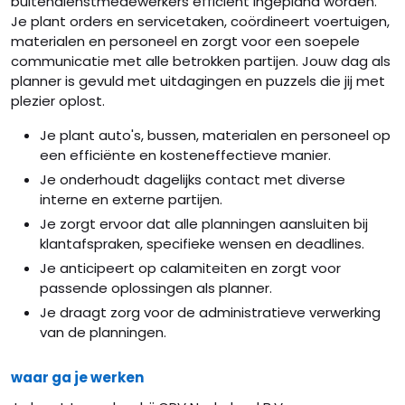
buitendienstmedewerkers efficiënt ingepland worden.
Je plant orders en servicetaken, coördineert voertuigen,
materialen en personeel en zorgt voor een soepele
communicatie met alle betrokken partijen. Jouw dag als
planner is gevuld met uitdagingen en puzzels die jij met
plezier oplost.
Je plant auto's, bussen, materialen en personeel op
een efficiënte en kosteneffectieve manier.
Je onderhoudt dagelijks contact met diverse
interne en externe partijen.
Je zorgt ervoor dat alle planningen aansluiten bij
klantafspraken, specifieke wensen en deadlines.
Je anticipeert op calamiteiten en zorgt voor
passende oplossingen als planner.
Je draagt zorg voor de administratieve verwerking
van de planningen.
waar ga je werken