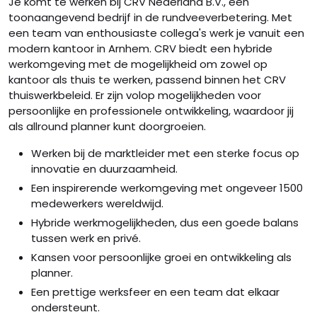
Je komt te werken bij CRV Nederland B.V., een
toonaangevend bedrijf in de rundveeverbetering. Met
een team van enthousiaste collega's werk je vanuit een
modern kantoor in Arnhem. CRV biedt een hybride
werkomgeving met de mogelijkheid om zowel op
kantoor als thuis te werken, passend binnen het CRV
thuiswerkbeleid. Er zijn volop mogelijkheden voor
persoonlijke en professionele ontwikkeling, waardoor jij
als allround planner kunt doorgroeien.
Werken bij de marktleider met een sterke focus op
innovatie en duurzaamheid.
Een inspirerende werkomgeving met ongeveer 1500
medewerkers wereldwijd.
Hybride werkmogelijkheden, dus een goede balans
tussen werk en privé.
Kansen voor persoonlijke groei en ontwikkeling als
planner.
Een prettige werksfeer en een team dat elkaar
ondersteunt.