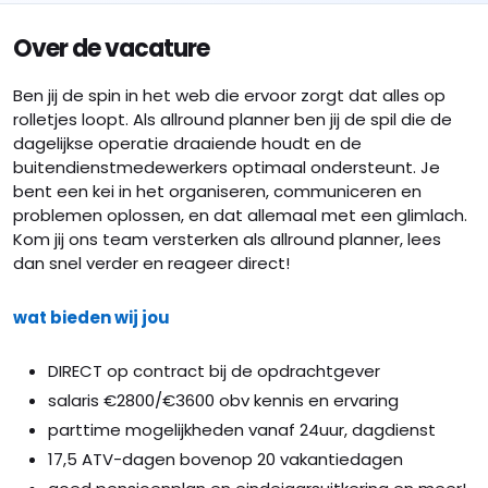
Over de vacature
Ben jij de spin in het web die ervoor zorgt dat alles op
rolletjes loopt. Als allround planner ben jij de spil die de
dagelijkse operatie draaiende houdt en de
buitendienstmedewerkers optimaal ondersteunt. Je
bent een kei in het organiseren, communiceren en
problemen oplossen, en dat allemaal met een glimlach.
Kom jij ons team versterken als allround planner, lees
dan snel verder en reageer direct!
wat bieden wij jou
DIRECT op contract bij de opdrachtgever
salaris €2800/€3600 obv kennis en ervaring
parttime mogelijkheden vanaf 24uur, dagdienst
17,5 ATV-dagen bovenop 20 vakantiedagen