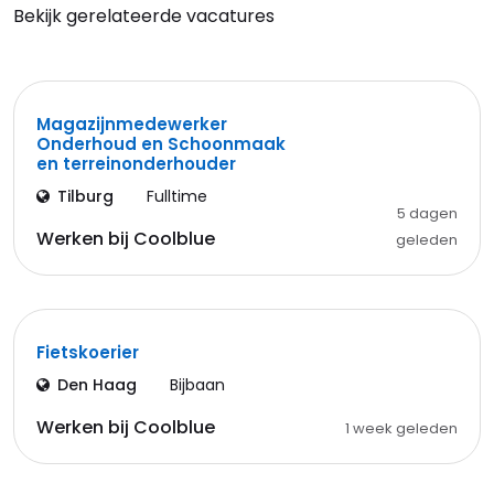
Bekijk gerelateerde vacatures
Magazijnmedewerker
Onderhoud en Schoonmaak
en terreinonderhouder
Tilburg
Fulltime
5 dagen
Werken bij Coolblue
geleden
Fietskoerier
Den Haag
Bijbaan
Werken bij Coolblue
1 week geleden