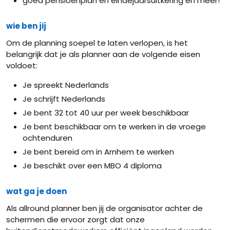
goed pensioenplan en eindejaarsuitkering en meer!
wie ben jij
Om de planning soepel te laten verlopen, is het
belangrijk dat je als planner aan de volgende eisen
voldoet:
Je spreekt Nederlands
Je schrijft Nederlands
Je bent 32 tot 40 uur per week beschikbaar
Je bent beschikbaar om te werken in de vroege
ochtenduren
Je bent bereid om in Arnhem te werken
Je beschikt over een MBO 4 diploma
wat ga je doen
Als allround planner ben jij de organisator achter de
schermen die ervoor zorgt dat onze