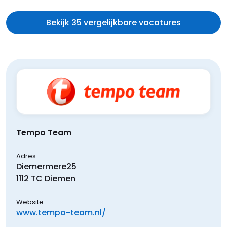
Bekijk 35 vergelijkbare vacatures
Tempo Team
Adres
Diemermere
25
1112 TC
Diemen
Website
www.tempo-team.nl/