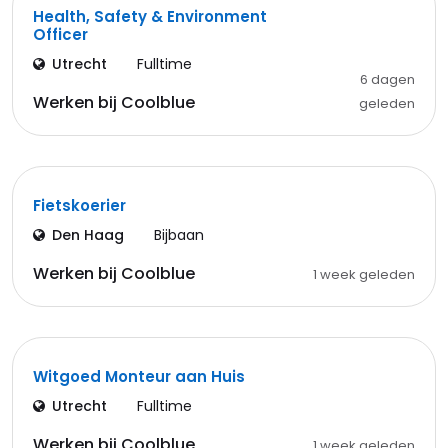
Health, Safety & Environment
Officer
Utrecht
Fulltime
6 dagen
Werken bij Coolblue
geleden
Fietskoerier
Den Haag
Bijbaan
Werken bij Coolblue
1 week geleden
Witgoed Monteur aan Huis
Utrecht
Fulltime
Werken bij Coolblue
1 week geleden