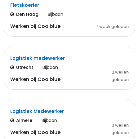
Fietskoerier
Den Haag
Bijbaan
Werken bij Coolblue
1 week geleden
Logistiek medewerker
Utrecht
Bijbaan
2 weken
Werken bij Coolblue
geleden
Logistiek Medewerker
Almere
Bijbaan
3 weken
Werken bij Coolblue
geleden