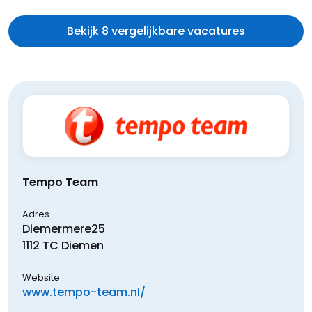
Bekijk 8 vergelijkbare vacatures
Tempo Team
Adres
Diemermere
25
1112 TC
Diemen
Website
www.tempo-team.nl/