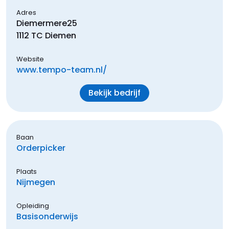
Adres
Diemermere
25
1112 TC
Diemen
Website
www.tempo-team.nl/
Bekijk bedrijf
Baan
Orderpicker
Plaats
Nijmegen
Opleiding
Basisonderwijs