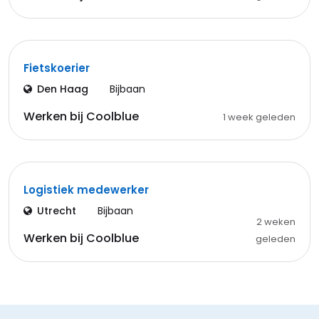
Fietskoerier
Den Haag
Bijbaan
Werken bij Coolblue
1 week geleden
Logistiek medewerker
Utrecht
Bijbaan
2 weken
Werken bij Coolblue
geleden