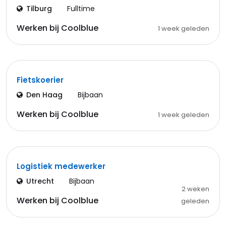
Tilburg
Fulltime
Werken bij Coolblue
1 week geleden
Fietskoerier
Den Haag
Bijbaan
Werken bij Coolblue
1 week geleden
Logistiek medewerker
Utrecht
Bijbaan
2 weken
Werken bij Coolblue
geleden