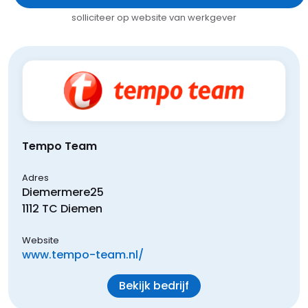
solliciteer op website van werkgever
Tempo Team
Adres
Diemermere
25
1112 TC
Diemen
Website
www.tempo-team.nl/
Bekijk bedrijf