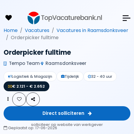
Home
Vacatures
Vacatures in Raamsdonksveer
Orderpicker fulltime
Orderpicker fulltime
Tempo Team
Raamsdonksveer
Logistiek & Magazijn
Tijdelijk
32 - 40 uur
€ 2.121 - € 2.652
Direct solliciteren
solliciteer op website van werkgever
Geplaatst op:
17-06-2026