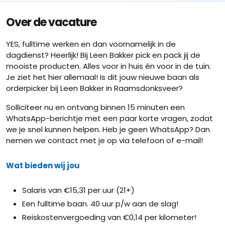
Over de vacature
YES, fulltime werken en dan voornamelijk in de
dagdienst? Heerlijk! Bij Leen Bakker pick en pack jij de
mooiste producten. Alles voor in huis én voor in de tuin.
Je ziet het hier allemaal! Is dit jouw nieuwe baan als
orderpicker bij Leen Bakker in Raamsdonksveer?
Solliciteer nu en ontvang binnen 15 minuten een
WhatsApp-berichtje met een paar korte vragen, zodat
we je snel kunnen helpen. Heb je geen WhatsApp? Dan
nemen we contact met je op via telefoon of e-mail!
Wat bieden wij jou
Salaris van €15,31 per uur (21+)
Een fulltime baan. 40 uur p/w aan de slag!
Reiskostenvergoeding van €0,14 per kilometer!