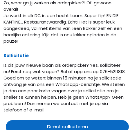
Zo, waar ga jij werken als orderpicker?! Of, gewoon
overal!
Je werkt in elk DC in een hecht team. Super fijn! EN DIE
KANTINE… Restaurantwaardig. Echt! Het is super leuk
aangekleed, vol met items van Leen Bakker zelf én een
heerlijke catering. Kijk, dat is nou lekker opladen in de
pauze!
Sollicitatie
Is dit jouw nieuwe baan als orderpicker? Yes, solliciteer
nu! Eerst nog wat vragen? Bel of app ons op 076-5211818.
Goed om te weten: binnen 15 minuten na je sollicitatie
ontvang je van ons een Whatsapp-berichtje. We stellen
je dan een paar korte vragen over je sollicitatie om je
sneller te kunnen helpen. Heb je geen WhatsApp? Geen
probleem! Dan nemen we contact met je op via
telefoon of e-mail.
Direct solliciteren