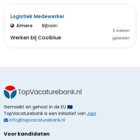
Logistiek Medewerker
Almere
Bijbaan
3 weken
Werken bij Coolblue
geleden
Gemaakt en gehost in de EU 🇪🇺
TopVacaturebank is een initiatief van
Japr
info@topvacaturebank.nl
Voor kandidaten