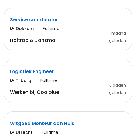
Service coordinator
Dokkum
Fulltime
1 maand
Holtrop & Jansma
geleden
Logistiek Engineer
Tilburg
Fulltime
6 dagen
Werken bij Coolblue
geleden
Witgoed Monteur aan Huis
Utrecht
Fulltime