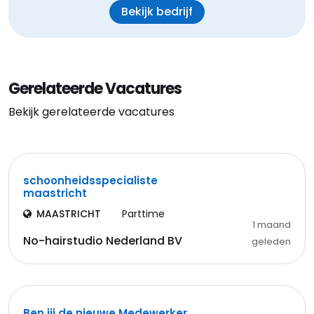
Bekijk bedrijf
Gerelateerde Vacatures
Bekijk gerelateerde vacatures
schoonheidsspecialiste
maastricht
MAASTRICHT
Parttime
1 maand
No-hairstudio Nederland BV
geleden
Ben jij de nieuwe Medewerker