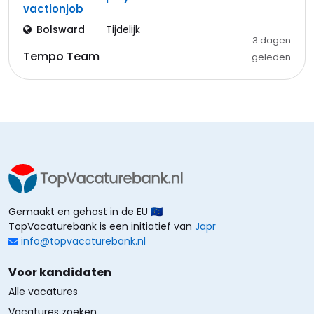
vactionjob
Bolsward
Tijdelijk
3 dagen
Tempo Team
geleden
Gemaakt en gehost in de EU 🇪🇺
TopVacaturebank is een initiatief van
Japr
info@topvacaturebank.nl
Voor kandidaten
Alle vacatures
Vacatures zoeken