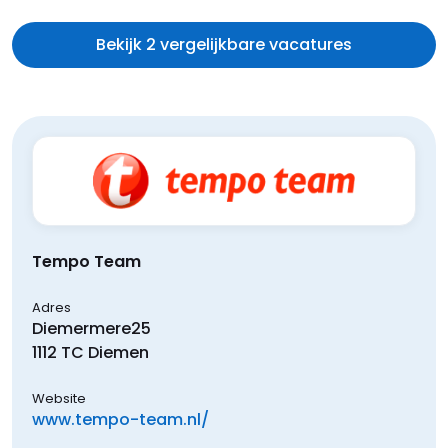
Bekijk 2 vergelijkbare vacatures
Tempo Team
Adres
Diemermere
25
1112 TC
Diemen
Website
www.tempo-team.nl/