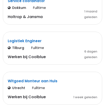
Service coordinator
Dokkum
Fulltime
1 maand
Holtrop & Jansma
geleden
Logistiek Engineer
Tilburg
Fulltime
6 dagen
Werken bij Coolblue
geleden
Witgoed Monteur aan Huis
Utrecht
Fulltime
Werken bij Coolblue
1 week geleden