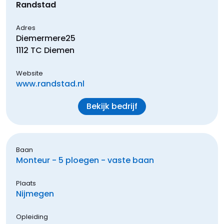
Randstad
Adres
Diemermere
25
1112 TC
Diemen
Website
www.randstad.nl
Bekijk bedrijf
Baan
Monteur - 5 ploegen - vaste baan
Plaats
Nijmegen
Opleiding