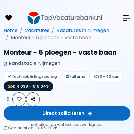
Home
Vacatures
Vacatures in Nijmegen
Monteur - 5 ploegen - vaste baan
Monteur - 5 ploegen - vaste baan
Randstad
Nijmegen
Techniek & Engineering
Fulltime
33 - 40 uur
€ 4.038 - € 5.049
Direct solliciteren
solliciteer op website van werkgever
Geplaatst op:
18-06-2026