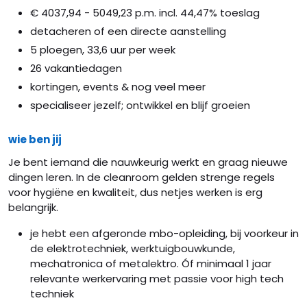
€ 4037,94 - 5049,23 p.m. incl. 44,47% toeslag
detacheren of een directe aanstelling
5 ploegen, 33,6 uur per week
26 vakantiedagen
kortingen, events & nog veel meer
specialiseer jezelf; ontwikkel en blijf groeien
wie ben jij
Je bent iemand die nauwkeurig werkt en graag nieuwe
dingen leren. In de cleanroom gelden strenge regels
voor hygiëne en kwaliteit, dus netjes werken is erg
belangrijk.
je hebt een afgeronde mbo-opleiding, bij voorkeur in
de elektrotechniek, werktuigbouwkunde,
mechatronica of metalektro. Óf minimaal 1 jaar
relevante werkervaring met passie voor high tech
techniek