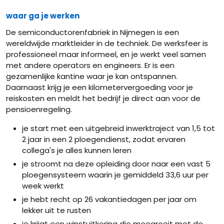
waar ga je werken
De semiconductorenfabriek in Nijmegen is een
wereldwijde marktleider in de techniek. De werksfeer is
professioneel maar informeel, en je werkt veel samen
met andere operators en engineers. Er is een
gezamenlijke kantine waar je kan ontspannen.
Daarnaast krijg je een kilometervergoeding voor je
reiskosten en meldt het bedrijf je direct aan voor de
pensioenregeling.
je start met een uitgebreid inwerktraject van 1,5 tot
2 jaar in een 2 ploegendienst, zodat ervaren
collega's je alles kunnen leren
je stroomt na deze opleiding door naar een vast 5
ploegensysteem waarin je gemiddeld 33,6 uur per
week werkt
je hebt recht op 26 vakantiedagen per jaar om
lekker uit te rusten
je krijgt een winstuitkering die meegroeit met de