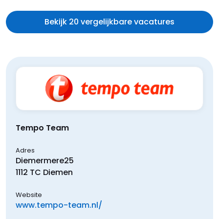
Bekijk 20 vergelijkbare vacatures
Tempo Team
Adres
Diemermere
25
1112 TC
Diemen
Website
www.tempo-team.nl/