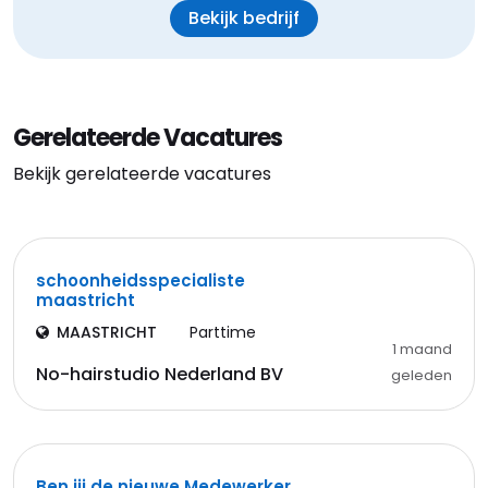
Bekijk bedrijf
Gerelateerde Vacatures
Bekijk gerelateerde vacatures
schoonheidsspecialiste
maastricht
MAASTRICHT
Parttime
1 maand
No-hairstudio Nederland BV
geleden
Ben jij de nieuwe Medewerker