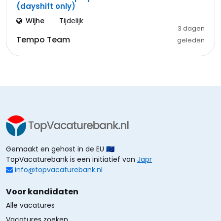
(dayshift only)
Wijhe
Tijdelijk
3 dagen
Tempo Team
geleden
Gemaakt en gehost in de EU 🇪🇺
TopVacaturebank is een initiatief van
Japr
info@topvacaturebank.nl
Voor kandidaten
Alle vacatures
Vacatures zoeken