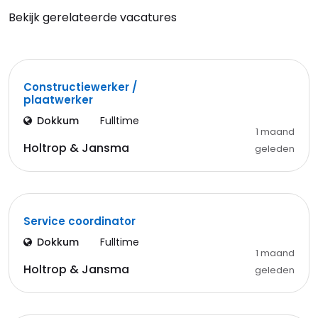
Bekijk gerelateerde vacatures
Constructiewerker /
plaatwerker
Dokkum
Fulltime
1 maand
Holtrop & Jansma
geleden
Service coordinator
Dokkum
Fulltime
1 maand
Holtrop & Jansma
geleden