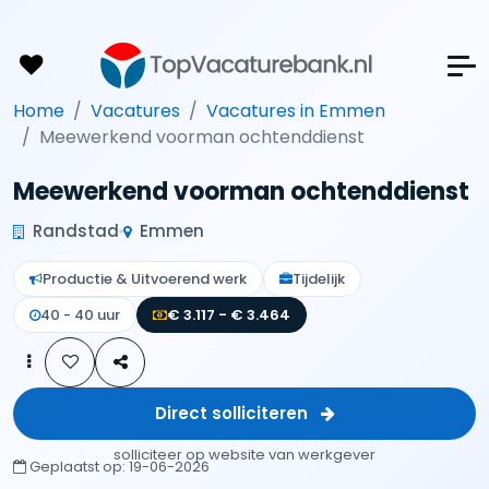
Home
Vacatures
Vacatures in Emmen
Meewerkend voorman ochtenddienst
Meewerkend voorman ochtenddienst
Randstad
Emmen
Productie & Uitvoerend werk
Tijdelijk
40 - 40 uur
€ 3.117 - € 3.464
Direct solliciteren
solliciteer op website van werkgever
Geplaatst op:
19-06-2026