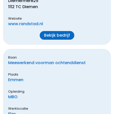
Diemermere
25
1112 TC
Diemen
Website
www.randstad.nl
Bekijk bedrijf
Baan
Meewerkend voorman ochtenddienst
Plaats
Emmen
Opleiding
MBO
Werklocatie
Flex