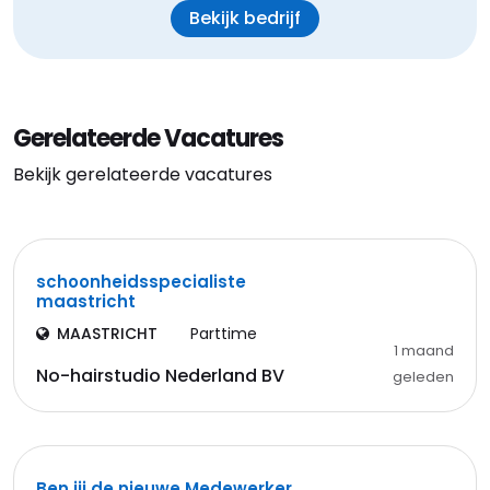
Bekijk bedrijf
Gerelateerde Vacatures
Bekijk gerelateerde vacatures
schoonheidsspecialiste
maastricht
MAASTRICHT
Parttime
1 maand
No-hairstudio Nederland BV
geleden
Ben jij de nieuwe Medewerker