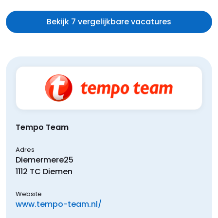
Bekijk 7 vergelijkbare vacatures
Tempo Team
Adres
Diemermere
25
1112 TC
Diemen
Website
www.tempo-team.nl/