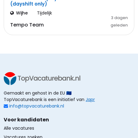
(dayshift only)
Wijhe
Tijdelijk
3 dagen
Tempo Team
geleden
Gemaakt en gehost in de EU 🇪🇺
TopVacaturebank is een initiatief van
Japr
info@topvacaturebank.nl
Voor kandidaten
Alle vacatures
Vacatures zoeken