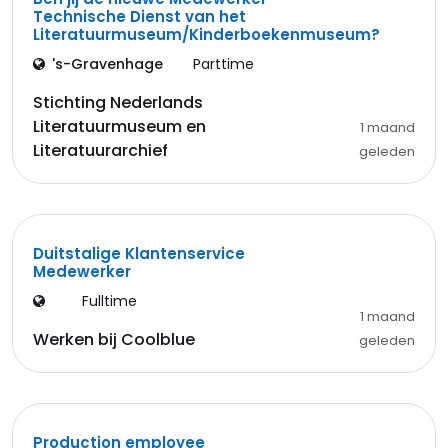
Technische Dienst van het
Literatuurmuseum/Kinderboekenmuseum?
's-Gravenhage
Parttime
Stichting Nederlands
Literatuurmuseum en
1 maand
Literatuurarchief
geleden
Duitstalige Klantenservice
Medewerker
Fulltime
1 maand
Werken bij Coolblue
geleden
Production employee