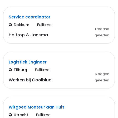
Service coordinator
Dokkum
Fulltime
1 maand
Holtrop & Jansma
geleden
Logistiek Engineer
Tilburg
Fulltime
6 dagen
Werken bij Coolblue
geleden
Witgoed Monteur aan Huis
Utrecht
Fulltime