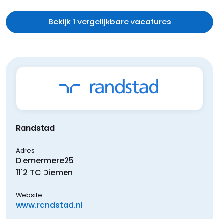
Bekijk 1 vergelijkbare vacatures
Randstad
Adres
Diemermere
25
1112 TC
Diemen
Website
www.randstad.nl