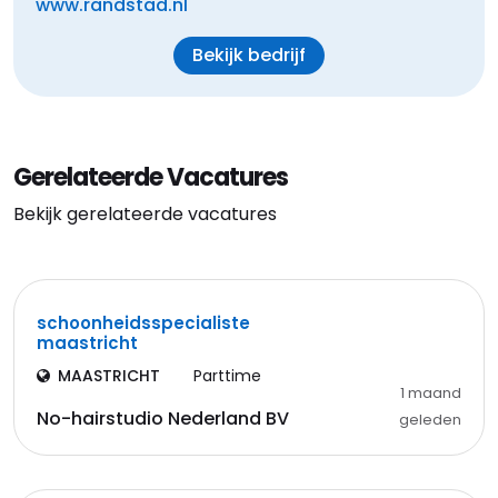
www.randstad.nl
Bekijk bedrijf
Gerelateerde Vacatures
Bekijk gerelateerde vacatures
schoonheidsspecialiste
maastricht
MAASTRICHT
Parttime
1 maand
No-hairstudio Nederland BV
geleden