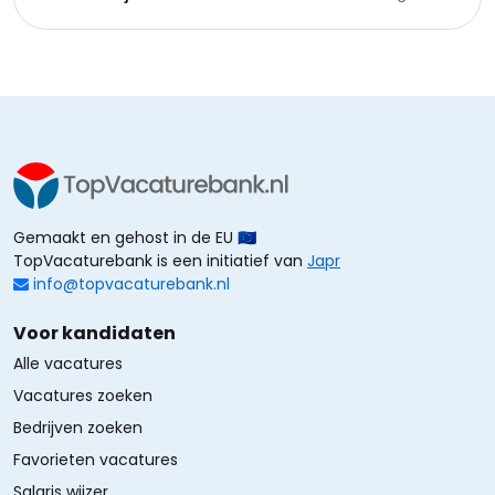
Gemaakt en gehost in de EU 🇪🇺
TopVacaturebank is een initiatief van
Japr
info@topvacaturebank.nl
Voor kandidaten
Alle vacatures
Vacatures zoeken
Bedrijven zoeken
Favorieten vacatures
Salaris wijzer