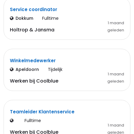
Service coordinator
Dokkum
Fulltime
1 maand
Holtrop & Jansma
geleden
Winkelmedewerker
Apeldoorn
Tijdelijk
1 maand
Werken bij Coolblue
geleden
Teamleider Klantenservice
Fulltime
1 maand
Werken bij Coolblue
geleden