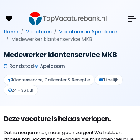
Home
Vacatures
Vacatures in Apeldoorn
Medewerker klantenservice MKB
Medewerker klantenservice MKB
Randstad
Apeldoorn
Klantenservice, Callcenter & Receptie
Tijdelijk
24 - 36 uur
Deze vacature is helaas verlopen.
Dat is nou jammer, maar geen zorgen! We hebben
andere top vacatures gevonden die misschien wel bij je