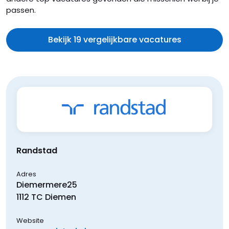
passen.
Bekijk 19 vergelijkbare vacatures
Randstad
Adres
Diemermere
25
1112 TC
Diemen
Website