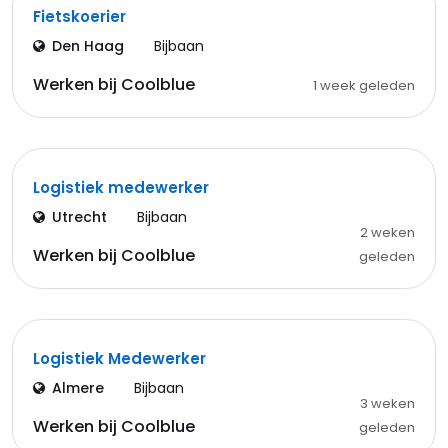
Fietskoerier
Den Haag
Bijbaan
Werken bij Coolblue
1 week geleden
Logistiek medewerker
Utrecht
Bijbaan
2 weken
Werken bij Coolblue
geleden
Logistiek Medewerker
Almere
Bijbaan
3 weken
Werken bij Coolblue
geleden