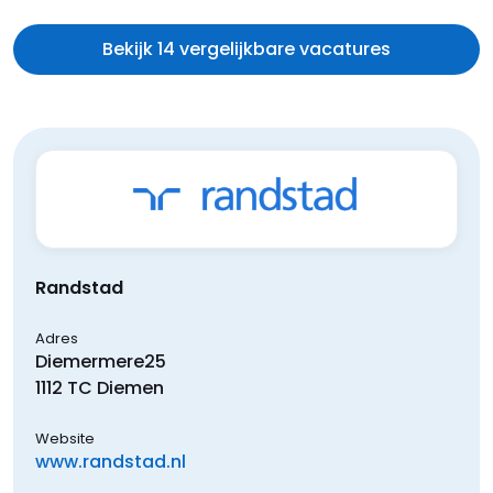
Bekijk 14 vergelijkbare vacatures
Randstad
Adres
Diemermere
25
1112 TC
Diemen
Website
www.randstad.nl